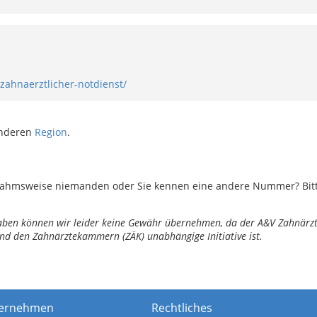
zahnaerztlicher-notdienst/
anderen
Region
.
ahmsweise niemanden oder Sie kennen eine andere Nummer? Bitte 
ngaben können wir leider keine Gewähr übernehmen, da der A&V Zahnärztl
nd den Zahnärztekammern (ZÄK) unabhängige Initiative ist.
ernehmen
Rechtliches