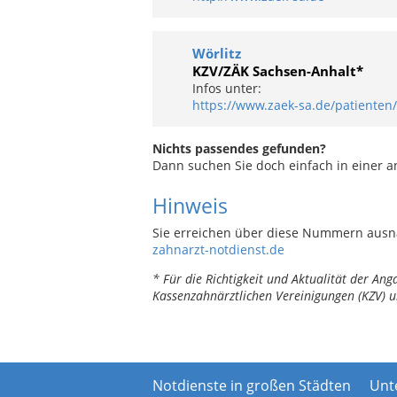
Wörlitz
KZV/ZÄK Sachsen-Anhalt*
Infos unter:
https://www.zaek-sa.de/patienten/
Nichts passendes gefunden?
Dann suchen Sie doch einfach in einer 
Hinweis
Sie erreichen über diese Nummern ausn
zahnarzt-notdienst.de
* Für die Richtigkeit und Aktualität der A
Kassenzahnärztlichen Vereinigungen (KZV) u
Notdienste in großen Städten
Unt