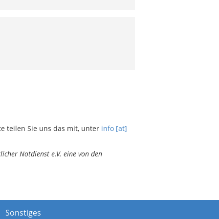
teilen Sie uns das mit, unter
info [at]
icher Notdienst e.V. eine von den
Sonstiges