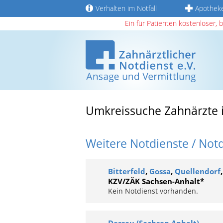
Verhalten im Notfall
Apothek
Ein für Patienten kostenloser, 
Umkreissuche Zahnärzte 
Weitere Notdienste / Not
Bitterfeld
,
Gossa
,
Quellendorf
KZV/ZÄK Sachsen-Anhalt*
Kein Notdienst vorhanden.