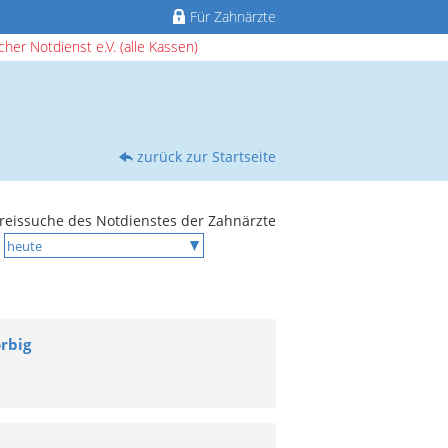
Für Zahnärzte
her Notdienst e.V. (alle Kassen)
zurück zur Startseite
reissuche des Notdienstes der Zahnärzte
rbig