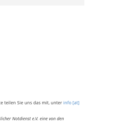
teilen Sie uns das mit, unter
info [at]
icher Notdienst e.V. eine von den