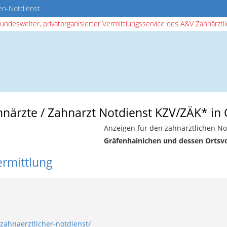
en-Notdienst
bundesweiter, privatorganisierter Vermittlungsservice des A&V Zahnärztlic
ahnärzte / Zahnarzt Notdienst KZV/ZÄK* in
Anzeigen für den zahnärztlichen No
Gräfenhainichen und dessen Ortsv
ermittlung
zahnaerztlicher-notdienst/