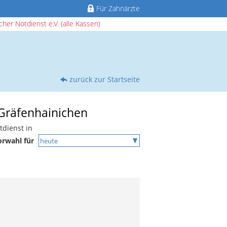
Für Zahnärzte
her Notdienst e.V. (alle Kassen)
zurück zur Startseite
 Gräfenhainichen
tdienst in
orwahl für