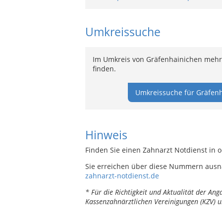
Umkreissuche
Im Umkreis von Gräfenhainichen mehr 
finden.
Umkreissuche für Gräfenh
Hinweis
Finden Sie einen Zahnarzt Notdienst in 
Sie erreichen über diese Nummern ausn
zahnarzt-notdienst.de
* Für die Richtigkeit und Aktualität der A
Kassenzahnärztlichen Vereinigungen (KZV) u