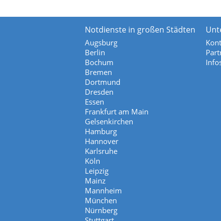
Notdienste in großen Städten
Unt
Augsburg
Kont
Berlin
Part
Bochum
Info
Bremen
Dortmund
Dresden
Essen
Frankfurt am Main
Gelsenkirchen
Hamburg
Hannover
Karlsruhe
Köln
Leipzig
Mainz
Mannheim
München
Nürnberg
Stuttgart