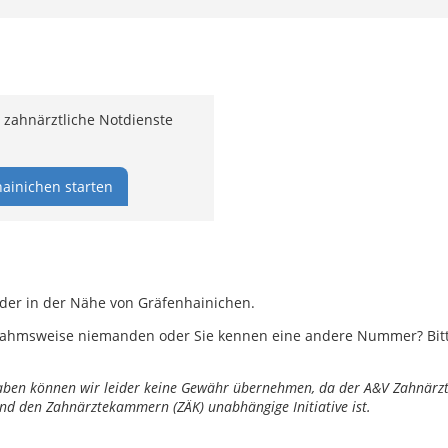
zahnärztliche Notdienste
ainichen starten
oder in der Nähe von Gräfenhainichen.
ahmsweise niemanden oder Sie kennen eine andere Nummer? Bitte 
ngaben können wir leider keine Gewähr übernehmen, da der A&V Zahnärztl
nd den Zahnärztekammern (ZÄK) unabhängige Initiative ist.