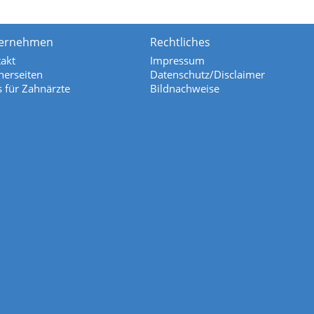
ernehmen
Rechtliches
akt
Impressum
nerseiten
Datenschutz/Disclaimer
s für Zahnärzte
Bildnachweise