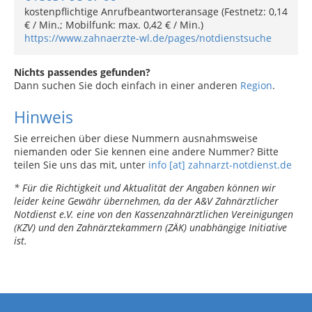
kostenpflichtige Anrufbeantworteransage (Festnetz: 0,14
€ / Min.; Mobilfunk: max. 0,42 € / Min.)
https://www.zahnaerzte-wl.de/pages/notdienstsuche
Nichts passendes gefunden?
Dann suchen Sie doch einfach in einer anderen
Region
.
Hinweis
Sie erreichen über diese Nummern ausnahmsweise
niemanden oder Sie kennen eine andere Nummer? Bitte
teilen Sie uns das mit, unter
info [at] zahnarzt-notdienst.de
* Für die Richtigkeit und Aktualität der Angaben können wir
leider keine Gewähr übernehmen, da der A&V Zahnärztlicher
Notdienst e.V. eine von den Kassenzahnärztlichen Vereinigungen
(KZV) und den Zahnärztekammern (ZÄK) unabhängige Initiative
ist.