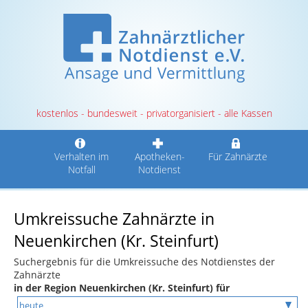
kostenlos - bundesweit - privatorganisiert - alle Kassen
Verhalten im
Apotheken-
Für Zahnärzte
Notfall
Notdienst
Umkreissuche Zahnärzte in
Neuenkirchen (Kr. Steinfurt)
Suchergebnis für die Umkreissuche des Notdienstes der
Zahnärzte
in der Region Neuenkirchen (Kr. Steinfurt) für