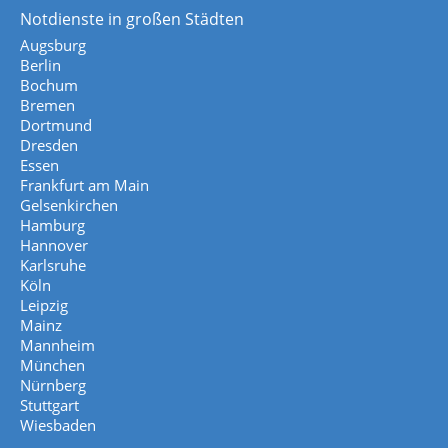
Notdienste in großen Städten
Augsburg
Berlin
Bochum
Bremen
Dortmund
Dresden
Essen
Frankfurt am Main
Gelsenkirchen
Hamburg
Hannover
Karlsruhe
Köln
Leipzig
Mainz
Mannheim
München
Nürnberg
Stuttgart
Wiesbaden