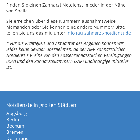
Finden Sie einen Zahnarzt Notdienst in oder in der Nähe
von Spelle.
Sie erreichen über diese Nummern ausnahmsweise
niemanden oder Sie kennen eine andere Nummer? Bitte
teilen Sie uns das mit, unter
info [at] zahnarzt-notdienst.de
* Für die Richtigkeit und Aktualität der Angaben können wir
leider keine Gewähr übernehmen, da der A&V Zahnärztlicher
Notdienst e.V. eine von den Kassenzahnärztlichen Vereinigungen
(KZV) und den Zahnärztekammern (ZÄK) unabhängige Initiative
ist.
Notdienste in großen Städten
Augsburg
Berlin
Bochum
Bremen
Dortmund