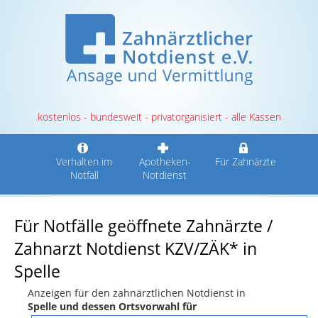
kostenlos - bundesweit - privatorganisiert - alle Kassen
Verhalten im
Apotheken-
Für Zahnärzte
Notfall
Notdienst
Für Notfälle geöffnete Zahnärzte /
Zahnarzt Notdienst KZV/ZÄK* in
Spelle
Anzeigen für den zahnärztlichen Notdienst in
Spelle und dessen Ortsvorwahl für