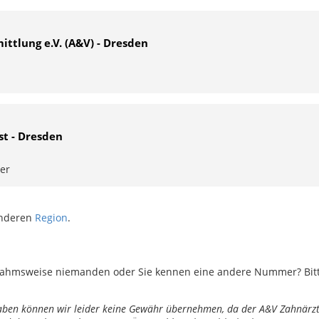
ittlung e.V. (A&V) - Dresden
st - Dresden
ler
anderen
Region
.
ahmsweise niemanden oder Sie kennen eine andere Nummer? Bitte 
ngaben können wir leider keine Gewähr übernehmen, da der A&V Zahnärztl