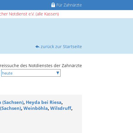
Für Zahnärzte
her Notdienst e.V. (alle Kassen)
zurück zur Startseite
reissuche des Notdienstes der Zahnärzte
 (Sachsen)
,
Heyda bei Riesa
,
(Sachsen)
,
Weinböhla
,
Wilsdruff
,