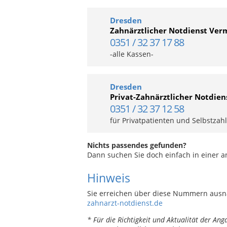
Dresden
Zahnärztlicher Notdienst Verm
0351 / 32 37 17 88
-alle Kassen-
Dresden
Privat-Zahnärztlicher Notdien
0351 / 32 37 12 58
für Privatpatienten und Selbstzah
Nichts passendes gefunden?
Dann suchen Sie doch einfach in einer 
Hinweis
Sie erreichen über diese Nummern ausn
zahnarzt-notdienst.de
* Für die Richtigkeit und Aktualität der A