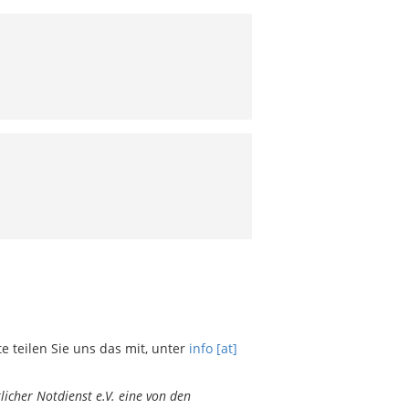
teilen Sie uns das mit, unter
info [at]
icher Notdienst e.V. eine von den