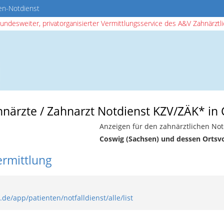
en-Notdienst
bundesweiter, privatorganisierter Vermittlungsservice des A&V Zahnärztlic
hnärzte / Zahnarzt Notdienst KZV/ZÄK* in
Anzeigen für den zahnärztlichen Not
Coswig (Sachsen) und dessen Ortsv
ermittlung
de/app/patienten/notfalldienst/alle/list