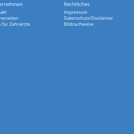
ernehmen
Rechtliches
akt
Impressum
nerseiten
Datenschutz/Disclaimer
s für Zahnärzte
Bildnachweise