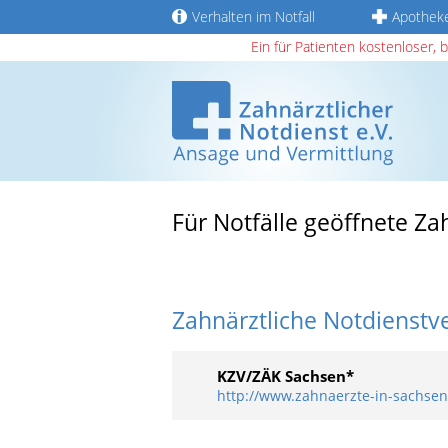
Verhalten im Notfall
Apothek
Ein für Patienten kostenloser, 
Für Notfälle geöffnete Za
Zahnärztliche Notdienstv
KZV/ZÄK Sachsen*
http://www.zahnaerzte-in-sachsen.