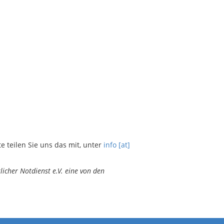
teilen Sie uns das mit, unter
info [at]
icher Notdienst e.V. eine von den