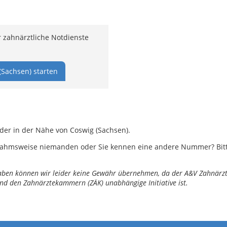
 zahnärztliche Notdienste
(Sachsen) starten
oder in der Nähe von Coswig (Sachsen).
ahmsweise niemanden oder Sie kennen eine andere Nummer? Bitte 
ngaben können wir leider keine Gewähr übernehmen, da der A&V Zahnärztl
nd den Zahnärztekammern (ZÄK) unabhängige Initiative ist.