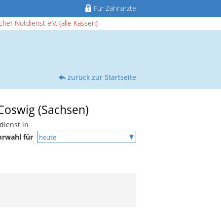
Für Zahnärzte
her Notdienst e.V. (alle Kassen)
zurück zur Startseite
 Coswig (Sachsen)
dienst in
orwahl für