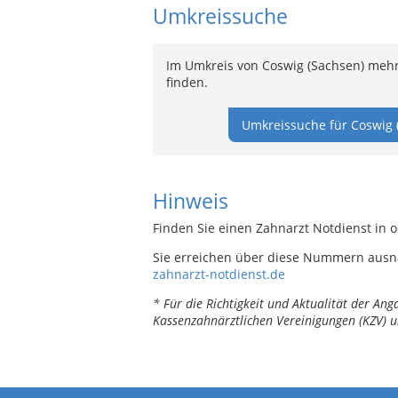
Umkreissuche
Im Umkreis von Coswig (Sachsen) mehr
finden.
Umkreissuche für Coswig 
Hinweis
Finden Sie einen Zahnarzt Notdienst in 
Sie erreichen über diese Nummern ausn
zahnarzt-notdienst.de
* Für die Richtigkeit und Aktualität der A
Kassenzahnärztlichen Vereinigungen (KZV) u