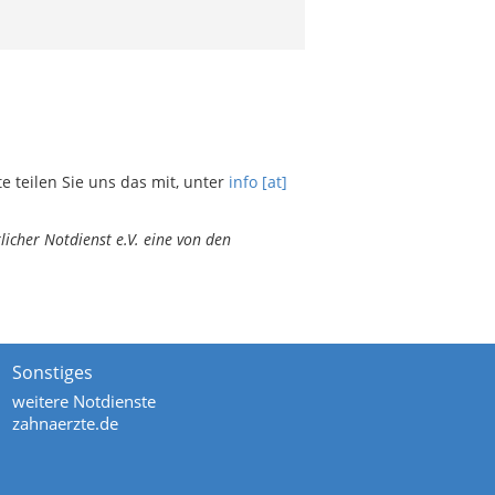
teilen Sie uns das mit, unter
info [at]
icher Notdienst e.V. eine von den
Sonstiges
weitere Notdienste
zahnaerzte.de