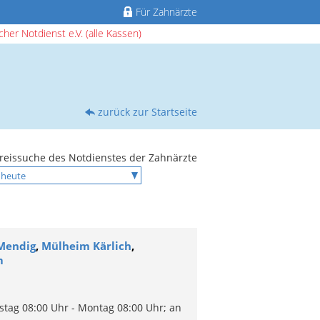
Für Zahnärzte
her Notdienst e.V. (alle Kassen)
zurück zur Startseite
reissuche des Notdienstes der Zahnärzte
Mendig
,
Mülheim Kärlich
,
m
stag 08:00 Uhr - Montag 08:00 Uhr; an