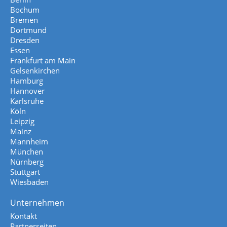
Bochum
Bremen
Dortmund
Dresden
Essen
Frankfurt am Main
Gelsenkirchen
Hamburg
Hannover
Karlsruhe
Köln
Leipzig
Mainz
Mannheim
München
Nürnberg
Stuttgart
Wiesbaden
Unternehmen
Kontakt
Partnerseiten