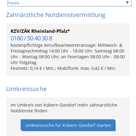
Zahnärztliche Notdienstvermittlung
KZV/ZÄK Rheinland-Pfalz*
0180 / 50 40 30 8
kostenpflichtige Anrufbeantworteransage: Mittwoch- &
Freitagnachmittag 14:00 Uhr - 18:00 Uhr; Samstag 08:00
Uhr - Montag 08:00 Uhr; an Feiertagen 08:00 Uhr - 08:00
Uhr Folgetag
Festnetz: 0,14 € / Min.; Mobilfunk: max. 0,42 € / Min.
Umkreissuche
Im Umkreis von Kobern Gondorf mehr zahnärztliche
Notdienste finden.
Umkreissuche für Kobern Gondorf starten