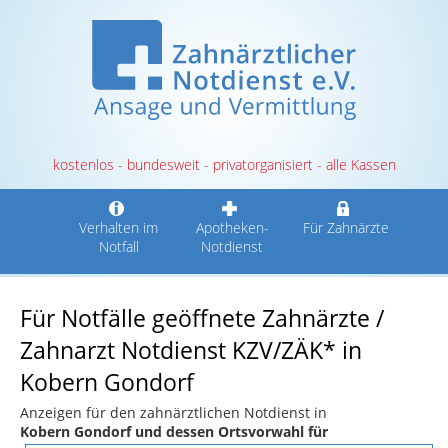
kostenlos - bundesweit - privatorganisiert - alle Kassen
Verhalten im
Apotheken-
Für Zahnärzte
Notfall
Notdienst
Für Notfälle geöffnete Zahnärzte /
Zahnarzt Notdienst KZV/ZÄK* in
Kobern Gondorf
Anzeigen für den zahnärztlichen Notdienst in
Kobern Gondorf und dessen Ortsvorwahl für