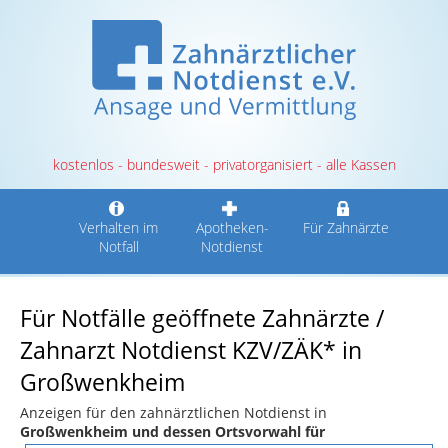
kostenlos - bundesweit - privatorganisiert - alle Kassen
Verhalten im
Apotheken-
Für Zahnärzte
Notfall
Notdienst
Für Notfälle geöffnete Zahnärzte /
Zahnarzt Notdienst KZV/ZÄK* in
Großwenkheim
Anzeigen für den zahnärztlichen Notdienst in
Großwenkheim und dessen Ortsvorwahl für