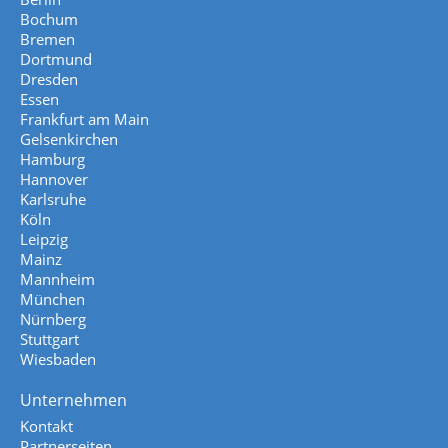
Bochum
Bremen
Dortmund
Dresden
Essen
Frankfurt am Main
Gelsenkirchen
Hamburg
Hannover
Karlsruhe
Köln
Leipzig
Mainz
Mannheim
München
Nürnberg
Stuttgart
Wiesbaden
Unternehmen
Kontakt
Partnerseiten