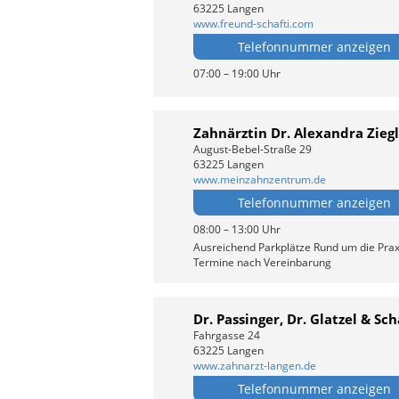
63225 Langen
www.freund-schafti.com
Telefonnummer anzeigen
07:00 – 19:00 Uhr
Zahnärztin Dr. Alexandra Zieg
August-Bebel-Straße 29
63225 Langen
www.meinzahnzentrum.de
Telefonnummer anzeigen
08:00 – 13:00 Uhr
Ausreichend Parkplätze Rund um die Pra
Termine nach Vereinbarung
Dr. Passinger, Dr. Glatzel & Sc
Fahrgasse 24
63225 Langen
www.zahnarzt-langen.de
Telefonnummer anzeigen