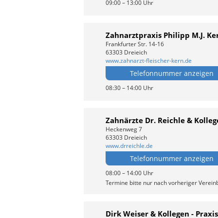
09:00 – 13:00 Uhr
Zahnarztpraxis Philipp M.J. Ke
Frankfurter Str. 14-16
63303 Dreieich
www.zahnarzt-fleischer-kern.de
Telefonnummer anzeigen
08:30 – 14:00 Uhr
Zahnärzte Dr. Reichle & Kolle
Heckenweg 7
63303 Dreieich
www.drreichle.de
Telefonnummer anzeigen
08:00 – 14:00 Uhr
Termine bitte nur nach vorheriger Verei
Dirk Weiser & Kollegen - Prax