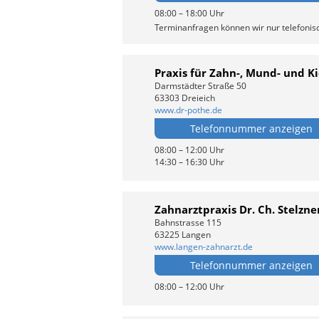
08:00 – 18:00 Uhr
Terminanfragen können wir nur telefoni
Praxis für Zahn-, Mund- und K
Darmstädter Straße 50
63303 Dreieich
www.dr-pothe.de
Telefonnummer anzeigen
08:00 – 12:00 Uhr
14:30 – 16:30 Uhr
Zahnarztpraxis Dr. Ch. Stelzner
Bahnstrasse 115
63225 Langen
www.langen-zahnarzt.de
Telefonnummer anzeigen
08:00 – 12:00 Uhr