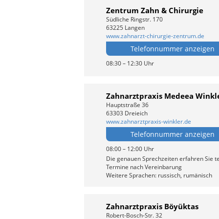
Zentrum Zahn & Chirurgie
Südliche Ringstr. 170
63225 Langen
www.zahnarzt-chirurgie-zentrum.de
Telefonnummer anzeigen
08:30 – 12:30 Uhr
Zahnarztpraxis Medeea Winkl
Hauptstraße 36
63303 Dreieich
www.zahnarztpraxis-winkler.de
Telefonnummer anzeigen
08:00 – 12:00 Uhr
Die genauen Sprechzeiten erfahren Sie te
Termine nach Vereinbarung
Weitere Sprachen: russisch, rumänisch
Zahnarztpraxis Böyüktas
Robert-Bosch-Str. 32