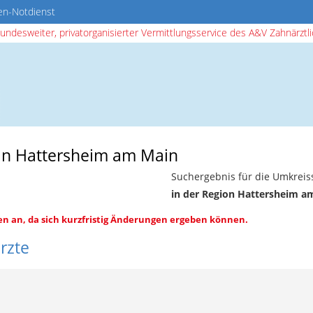
en-Notdienst
bundesweiter, privatorganisierter Vermittlungsservice des A&V Zahnärztlic
in Hattersheim am Main
Suchergebnis für die Umkreis
in der Region Hattersheim a
en an, da sich kurzfristig Änderungen ergeben können.
rzte