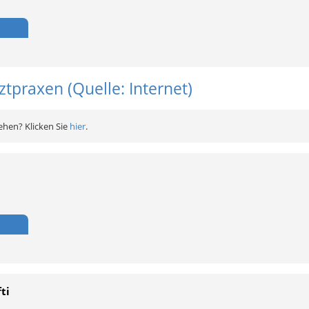
tpraxen (Quelle: Internet)
ehen? Klicken Sie
hier
.
ti