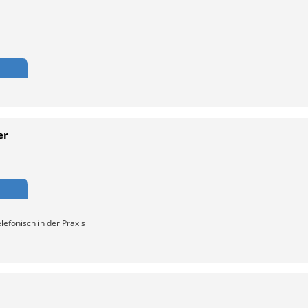
er
lefonisch in der Praxis