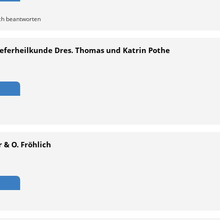
sch beantworten
ieferheilkunde Dres. Thomas und Katrin Pothe
 & O. Fröhlich