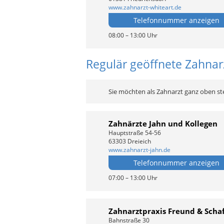
www.zahnarzt-whiteart.de
Telefonnummer anzeigen
08:00 – 13:00 Uhr
Regulär geöffnete Zahnarz
Sie möchten als Zahnarzt ganz oben st
Zahnärzte Jahn und Kollegen
Hauptstraße 54-56
63303 Dreieich
www.zahnarzt-jahn.de
Telefonnummer anzeigen
07:00 – 13:00 Uhr
Zahnarztpraxis Freund & Schaf
Bahnstraße 30