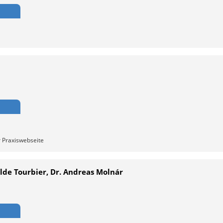
r Praxiswebseite
olde Tourbier, Dr. Andreas Molnár