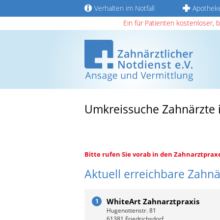
Verhalten im Notfall
Apothek
Ein für Patienten kostenloser, 
Umkreissuche Zahnärzte 
Bitte rufen Sie vorab in den Zahnarztprax
Aktuell erreichbare Zahnä
WhiteArt Zahnarztpraxis
1
Hugenottenstr. 81
61381 Friedrichsdorf