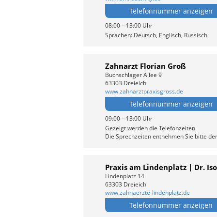
Telefonnummer anzeigen
08:00 – 13:00 Uhr
Sprachen: Deutsch, Englisch, Russisch
Zahnarzt Florian Groß
Buchschlager Allee 9
63303 Dreieich
www.zahnarztpraxisgross.de
Telefonnummer anzeigen
09:00 – 13:00 Uhr
Gezeigt werden die Telefonzeiten
Die Sprechzeiten entnehmen Sie bitte de
Praxis am Lindenplatz | Dr. Is
Lindenplatz 14
63303 Dreieich
www.zahnaerzte-lindenplatz.de
Telefonnummer anzeigen