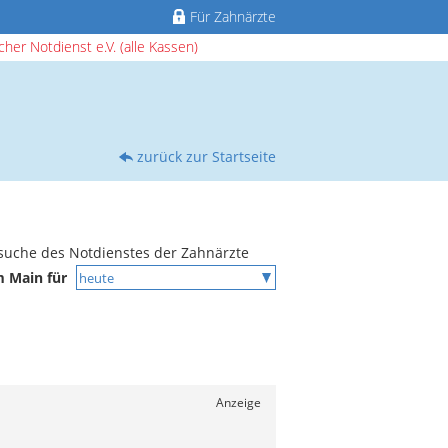
Für Zahnärzte
her Notdienst e.V. (alle Kassen)
zurück zur Startseite
suche des Notdienstes der Zahnärzte
m Main für
Anzeige