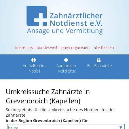
kostenlos - bundesweit - privatorganisiert - alle Kassen
Verhalten im
Apotheken-
Für Zahnärzte
Notfall
Notdienst
Umkreissuche Zahnärzte in
Grevenbroich (Kapellen)
Suchergebnis für die Umkreissuche des Notdienstes der
Zahnärzte
in der Region Grevenbroich (Kapellen) für