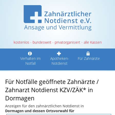
kostenlos - bundesweit - privatorganisiert - alle Kassen
Verhalten im
Apotheken-
Für Zahnärzte
Notfall
Notdienst
Für Notfälle geöffnete Zahnärzte /
Zahnarzt Notdienst KZV/ZÄK* in
Dormagen
Anzeigen für den zahnärztlichen Notdienst in
Dormagen und dessen Ortsvorwahl für