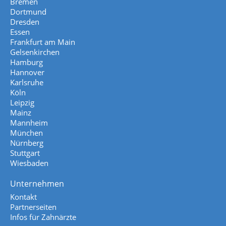
Bremen
Dortmund
Dresden
Essen
Frankfurt am Main
Gelsenkirchen
Hamburg
Hannover
Karlsruhe
Köln
Leipzig
Mainz
Mannheim
München
Nürnberg
Stuttgart
Wiesbaden
Unternehmen
Kontakt
Partnerseiten
Infos für Zahnärzte