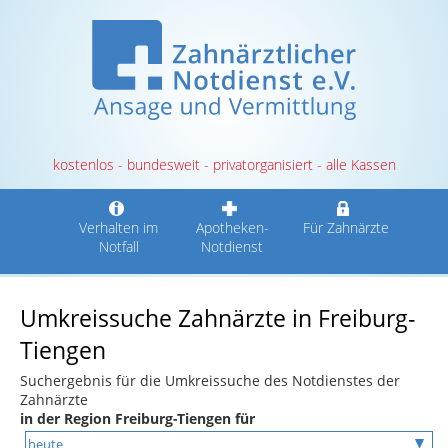
kostenlos - bundesweit - privatorganisiert - alle Kassen
Verhalten im
Apotheken-
Für Zahnärzte
Notfall
Notdienst
Umkreissuche Zahnärzte in Freiburg-
Tiengen
Suchergebnis für die Umkreissuche des Notdienstes der
Zahnärzte
in der Region Freiburg-Tiengen für