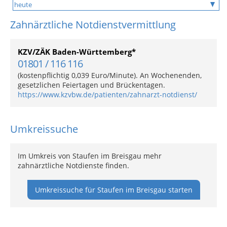
Zahnärztliche Notdienstvermittlung
KZV/ZÄK Baden-Württemberg*
01801 / 116 116
(kostenpflichtig 0,039 Euro/Minute). An Wochenenden,
gesetzlichen Feiertagen und Brückentagen.
https://www.kzvbw.de/patienten/zahnarzt-notdienst/
Umkreissuche
Im Umkreis von Staufen im Breisgau mehr
zahnärztliche Notdienste finden.
Umkreissuche für Staufen im Breisgau starten