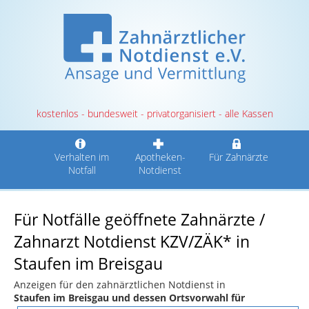
kostenlos - bundesweit - privatorganisiert - alle Kassen
Verhalten im
Apotheken-
Für Zahnärzte
Notfall
Notdienst
Für Notfälle geöffnete Zahnärzte /
Zahnarzt Notdienst KZV/ZÄK* in
Staufen im Breisgau
Anzeigen für den zahnärztlichen Notdienst in
Staufen im Breisgau und dessen Ortsvorwahl für