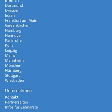
Bremen
Dortmund
Dresden
Essen
Frankfurt am Main
Gelsenkirchen
Hamburg
Hannover
Karlsruhe
Köln
Leipzig
Mainz
Mannheim
München
Nürnberg
Stuttgart
Wiesbaden
Unternehmen
Kontakt
Partnerseiten
Infos für Zahnärzte