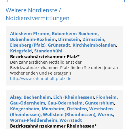
Weitere Notdienste /
Notdienstvermittlungen
Albisheim Pfrimm
,
Bobenheim-Roxheim
,
Bobenheim-Roxheim
,
Dirmstein
,
Dirmstein
,
Eisenberg (Pfalz)
,
Grünstadt
,
Kirchheimbolanden
,
Kriegsfeld
,
Standenbühl
Bezirkszahnärztekammer Pfalz*
Den zahnärztlichen Notfalldienst der
Bezirkszahnärztekammer Pfalz finden Sie unter: (nur an
Wochenenden und Feiertagen!)
http://www.zahnnotfall-pfalz.de
Alzey
,
Bechenheim
,
Eich (Rheinhessen)
,
Flonheim
,
Gau-Odernheim
,
Gau-Odernheim
,
Guntersblum
,
Köngernheim
,
Monsheim
,
Osthofen
,
Westhofen
(Rheinhessen)
,
Wöllstein (Rheinhessen)
,
Worms
,
Worms-Pfeddersheim
,
Wörrstadt
Bezirkszahnärztekammer Rheinhessen*