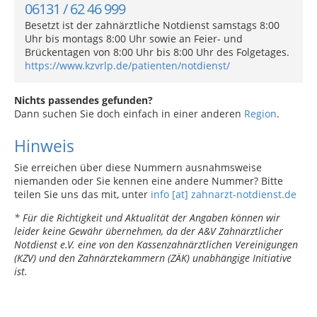
06131 / 62 46 999
Besetzt ist der zahnärztliche Notdienst samstags 8:00
Uhr bis montags 8:00 Uhr sowie an Feier- und
Brückentagen von 8:00 Uhr bis 8:00 Uhr des Folgetages.
https://www.kzvrlp.de/patienten/notdienst/
Nichts passendes gefunden?
Dann suchen Sie doch einfach in einer anderen
Region
.
Hinweis
Sie erreichen über diese Nummern ausnahmsweise
niemanden oder Sie kennen eine andere Nummer? Bitte
teilen Sie uns das mit, unter
info [at] zahnarzt-notdienst.de
* Für die Richtigkeit und Aktualität der Angaben können wir
leider keine Gewähr übernehmen, da der A&V Zahnärztlicher
Notdienst e.V. eine von den Kassenzahnärztlichen Vereinigungen
(KZV) und den Zahnärztekammern (ZÄK) unabhängige Initiative
ist.