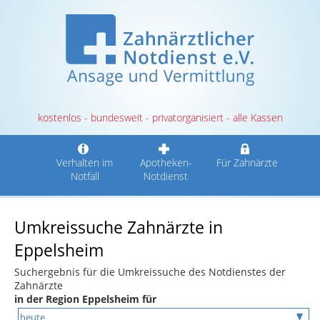
kostenlos - bundesweit - privatorganisiert - alle Kassen
Verhalten im
Apotheken-
Für Zahnärzte
Notfall
Notdienst
Umkreissuche Zahnärzte in
Eppelsheim
Suchergebnis für die Umkreissuche des Notdienstes der
Zahnärzte
in der Region Eppelsheim für