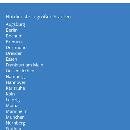
Notdienste in großen Städten
Augsburg
Berlin
Bochum
Bremen
Dortmund
Dresden
Essen
Frankfurt am Main
Gelsenkirchen
Hamburg
Hannover
Karlsruhe
Köln
Leipzig
Mainz
Mannheim
München
Nürnberg
Stuttgart