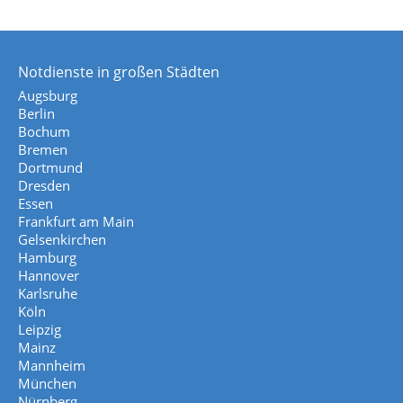
Notdienste in großen Städten
Augsburg
Berlin
Bochum
Bremen
Dortmund
Dresden
Essen
Frankfurt am Main
Gelsenkirchen
Hamburg
Hannover
Karlsruhe
Köln
Leipzig
Mainz
Mannheim
München
Nürnberg