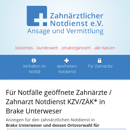
kostenlos - bundesweit - privatorganisiert - alle Kassen
Verhalten im
Apotheken-
Für Zahnärzte
Notfall
Notdienst
Für Notfälle geöffnete Zahnärzte /
Zahnarzt Notdienst KZV/ZÄK* in
Brake Unterweser
Anzeigen für den zahnärztlichen Notdienst in
Brake Unterweser und dessen Ortsvorwahl für