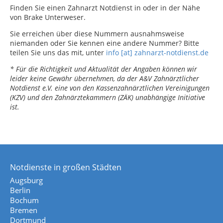
Finden Sie einen Zahnarzt Notdienst in oder in der Nähe
von Brake Unterweser.
Sie erreichen über diese Nummern ausnahmsweise
niemanden oder Sie kennen eine andere Nummer? Bitte
teilen Sie uns das mit, unter
info [at] zahnarzt-notdienst.de
* Für die Richtigkeit und Aktualität der Angaben können wir
leider keine Gewähr übernehmen, da der A&V Zahnärztlicher
Notdienst e.V. eine von den Kassenzahnärztlichen Vereinigungen
(KZV) und den Zahnärztekammern (ZÄK) unabhängige Initiative
ist.
Notdienste in großen Städten
Augsburg
Berlin
Bochum
Bremen
Dortmund