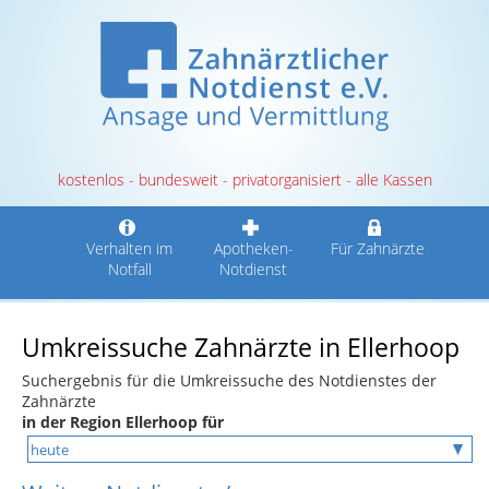
kostenlos - bundesweit - privatorganisiert - alle Kassen
Verhalten im
Apotheken-
Für Zahnärzte
Notfall
Notdienst
Umkreissuche Zahnärzte in Ellerhoop
Suchergebnis für die Umkreissuche des Notdienstes der
Zahnärzte
in der Region Ellerhoop für