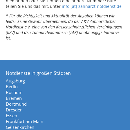
niemanden oder Sie kennen eine andere Nummer? Bitte
teilen Sie uns das mit, unter
info [at] zahnarzt-notdienst.de
* Für die Richtigkeit und Aktualität der Angaben können wir
leider keine Gewähr übernehmen, da der A&V Zahnärztlicher
Notdienst e.V. eine von den Kassenzahnärztlichen Vereinigungen
(KZV) und den Zahnärztekammern (ZÄK) unabhängige Initiative
ist.
Notdienste in großen Städten
Augsburg
Berlin
Bochum
Bremen
Dortmund
Dresden
Essen
Frankfurt am Main
Gelsenkirchen