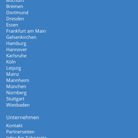
Bochum
Bremen
Dortmund
Dresden
Essen
Frankfurt am Main
Gelsenkirchen
Hamburg
Hannover
Karlsruhe
Köln
Leipzig
Mainz
Mannheim
München
Nürnberg
Stuttgart
Wiesbaden
Unternehmen
Kontakt
Partnerseiten
Infos für Zahnärzte