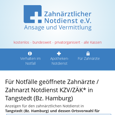
kostenlos - bundesweit - privatorganisiert - alle Kassen
Verhalten im
Apotheken-
Für Zahnärzte
Notfall
Notdienst
Für Notfälle geöffnete Zahnärzte /
Zahnarzt Notdienst KZV/ZÄK* in
Tangstedt (Bz. Hamburg)
Anzeigen für den zahnärztlichen Notdienst in
Tangstedt (Bz. Hamburg) und dessen Ortsvorwahl für