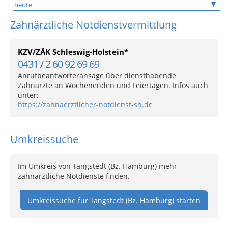
Zahnärztliche Notdienstvermittlung
KZV/ZÄK Schleswig-Holstein*
0431 / 2 60 92 69 69
Anrufbeantworteransage über diensthabende
Zahnärzte an Wochenenden und Feiertagen. Infos auch
unter:
https://zahnaerztlicher-notdienst-sh.de
Umkreissuche
Im Umkreis von Tangstedt (Bz. Hamburg) mehr
zahnärztliche Notdienste finden.
Umkreissuche für Tangstedt (Bz. Hamburg) starten