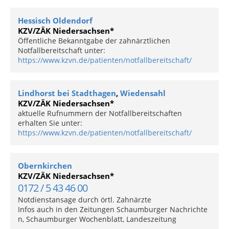
Hessisch Oldendorf
KZV/ZÄK Niedersachsen*
Öffentliche Bekanntgabe der zahnärztlichen
Notfallbereitschaft unter:
https://www.kzvn.de/patienten/notfallbereitschaft/
Lindhorst bei Stadthagen
,
Wiedensahl
KZV/ZÄK Niedersachsen*
aktuelle Rufnummern der Notfallbereitschaften
erhalten Sie unter:
https://www.kzvn.de/patienten/notfallbereitschaft/
Obernkirchen
KZV/ZÄK Niedersachsen*
0172 / 5 43 46 00
Notdienstansage durch örtl. Zahnärzte
Infos auch in den Zeitungen Schaumburger Nachrichte
n, Schaumburger Wochenblatt, Landeszeitung