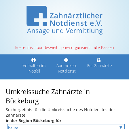
kostenlos - bundesweit - privatorganisiert - alle Kassen
Verhalten im
Apotheken-
Für Zahnärzte
Notfall
Notdienst
Umkreissuche Zahnärzte in
Bückeburg
Suchergebnis für die Umkreissuche des Notdienstes der
Zahnärzte
in der Region Bückeburg für