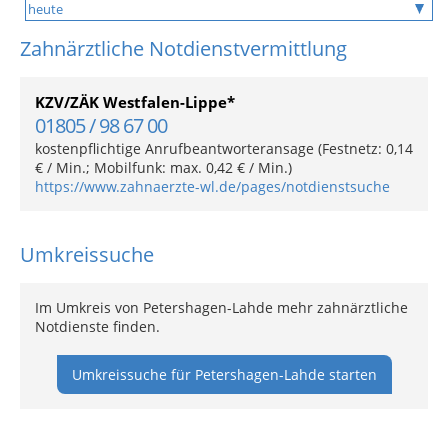
Zahnärztliche Notdienstvermittlung
KZV/ZÄK Westfalen-Lippe*
01805 / 98 67 00
kostenpflichtige Anrufbeantworteransage (Festnetz: 0,14
€ / Min.; Mobilfunk: max. 0,42 € / Min.)
https://www.zahnaerzte-wl.de/pages/notdienstsuche
Umkreissuche
Im Umkreis von Petershagen-Lahde mehr zahnärztliche
Notdienste finden.
Umkreissuche für Petershagen-Lahde starten