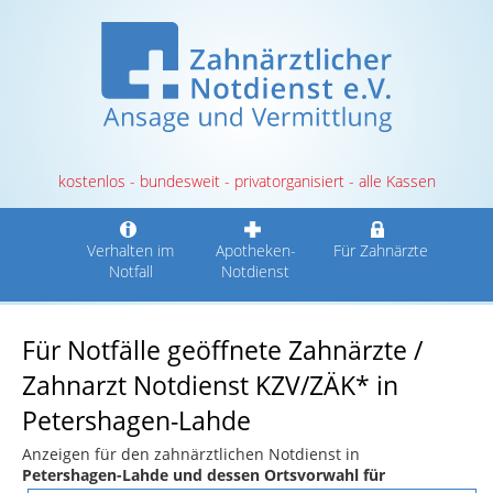
kostenlos - bundesweit - privatorganisiert - alle Kassen
Verhalten im
Apotheken-
Für Zahnärzte
Notfall
Notdienst
Für Notfälle geöffnete Zahnärzte /
Zahnarzt Notdienst KZV/ZÄK* in
Petershagen-Lahde
Anzeigen für den zahnärztlichen Notdienst in
Petershagen-Lahde und dessen Ortsvorwahl für