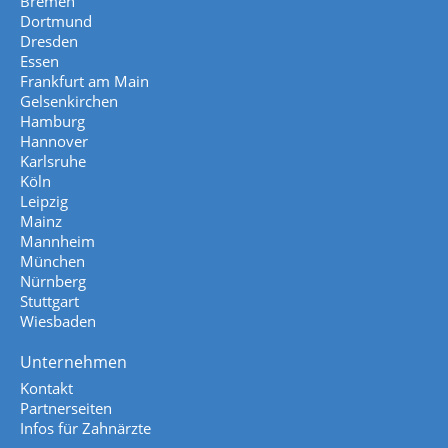
Bremen
Dortmund
Dresden
Essen
Frankfurt am Main
Gelsenkirchen
Hamburg
Hannover
Karlsruhe
Köln
Leipzig
Mainz
Mannheim
München
Nürnberg
Stuttgart
Wiesbaden
Unternehmen
Kontakt
Partnerseiten
Infos für Zahnärzte