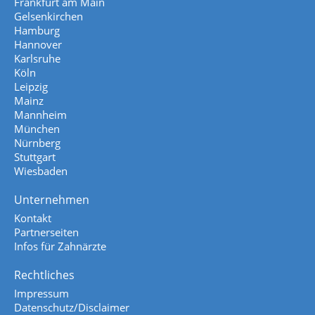
Frankfurt am Main
Gelsenkirchen
Hamburg
Hannover
Karlsruhe
Köln
Leipzig
Mainz
Mannheim
München
Nürnberg
Stuttgart
Wiesbaden
Unternehmen
Kontakt
Partnerseiten
Infos für Zahnärzte
Rechtliches
Impressum
Datenschutz/Disclaimer