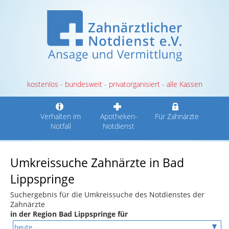
kostenlos - bundesweit - privatorganisiert - alle Kassen
Verhalten im
Apotheken-
Für Zahnärzte
Notfall
Notdienst
Umkreissuche Zahnärzte in Bad
Lippspringe
Suchergebnis für die Umkreissuche des Notdienstes der
Zahnärzte
in der Region Bad Lippspringe für