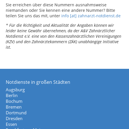
Sie erreichen über diese Nummern ausnahmsweise
niemanden oder Sie kennen eine andere Nummer? Bitte
teilen Sie uns das mit, unter
info [at] zahnarzt-notdienst.de
* Für die Richtigkeit und Aktualität der Angaben können wir
leider keine Gewähr übernehmen, da der A&V Zahnärztlicher
Notdienst e.V. eine von den Kassenzahnärztlichen Vereinigungen
(KZV) und den Zahnärztekammern (ZÄK) unabhängige Initiative
ist.
Notdienste in großen Städten
Augsburg
Berlin
Bochum
Bremen
Dortmund
Dresden
Essen