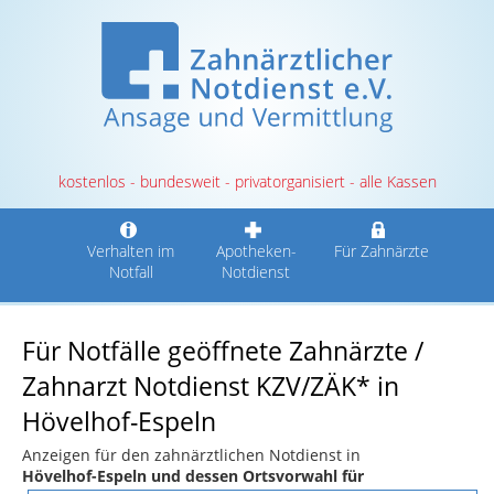
kostenlos - bundesweit - privatorganisiert - alle Kassen
Verhalten im
Apotheken-
Für Zahnärzte
Notfall
Notdienst
Für Notfälle geöffnete Zahnärzte /
Zahnarzt Notdienst KZV/ZÄK* in
Hövelhof-Espeln
Anzeigen für den zahnärztlichen Notdienst in
Hövelhof-Espeln und dessen Ortsvorwahl für