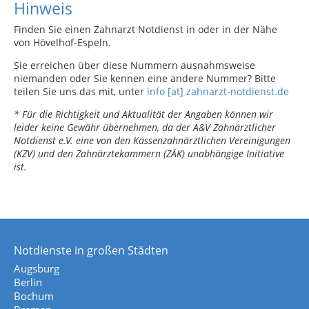
Hinweis
Finden Sie einen Zahnarzt Notdienst in oder in der Nähe
von Hövelhof-Espeln.
Sie erreichen über diese Nummern ausnahmsweise
niemanden oder Sie kennen eine andere Nummer? Bitte
teilen Sie uns das mit, unter
info [at] zahnarzt-notdienst.de
* Für die Richtigkeit und Aktualität der Angaben können wir
leider keine Gewähr übernehmen, da der A&V Zahnärztlicher
Notdienst e.V. eine von den Kassenzahnärztlichen Vereinigungen
(KZV) und den Zahnärztekammern (ZÄK) unabhängige Initiative
ist.
Notdienste in großen Städten
Augsburg
Berlin
Bochum