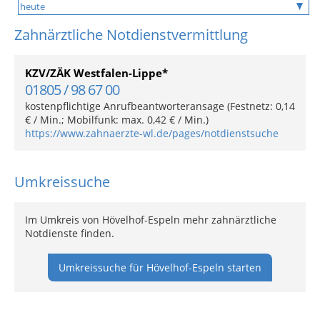
Zahnärztliche Notdienstvermittlung
KZV/ZÄK Westfalen-Lippe*
01805 / 98 67 00
kostenpflichtige Anrufbeantworteransage (Festnetz: 0,14
€ / Min.; Mobilfunk: max. 0,42 € / Min.)
https://www.zahnaerzte-wl.de/pages/notdienstsuche
Umkreissuche
Im Umkreis von Hövelhof-Espeln mehr zahnärztliche
Notdienste finden.
Umkreissuche für Hövelhof-Espeln starten