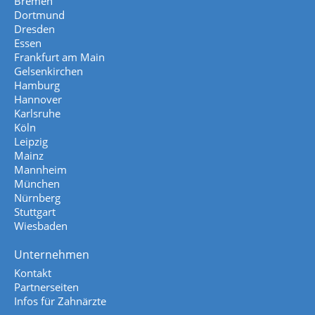
Bremen
Dortmund
Dresden
Essen
Frankfurt am Main
Gelsenkirchen
Hamburg
Hannover
Karlsruhe
Köln
Leipzig
Mainz
Mannheim
München
Nürnberg
Stuttgart
Wiesbaden
Unternehmen
Kontakt
Partnerseiten
Infos für Zahnärzte