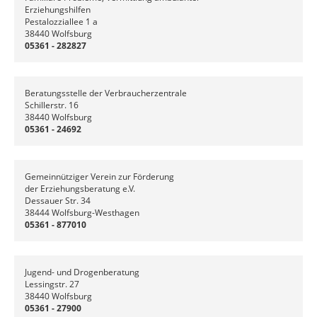
Erziehungshilfen
Pestalozziallee 1 a
38440 Wolfsburg
05361 - 282827
Beratungsstelle der Verbraucherzentrale
Schillerstr. 16
38440 Wolfsburg
05361 - 24692
Gemeinnütziger Verein zur Förderung
der Erziehungsberatung e.V.
Dessauer Str. 34
38444 Wolfsburg-Westhagen
05361 - 877010
Jugend- und Drogenberatung
Lessingstr. 27
38440 Wolfsburg
05361 - 27900