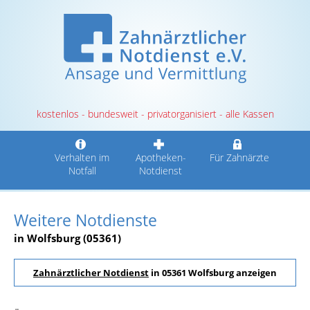
kostenlos - bundesweit - privatorganisiert - alle Kassen
Verhalten im
Apotheken-
Für Zahnärzte
Notfall
Notdienst
Weitere Notdienste
in Wolfsburg (05361)
Zahnärztlicher Notdienst
in 05361 Wolfsburg anzeigen