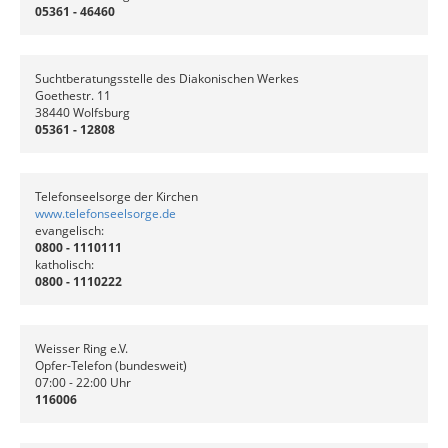
05361 - 46460
Suchtberatungsstelle des Diakonischen Werkes
Goethestr. 11
38440 Wolfsburg
05361 - 12808
Telefonseelsorge der Kirchen
www.telefonseelsorge.de
evangelisch:
0800 - 1110111
katholisch:
0800 - 1110222
Weisser Ring e.V.
Opfer-Telefon (bundesweit)
07:00 - 22:00 Uhr
116006