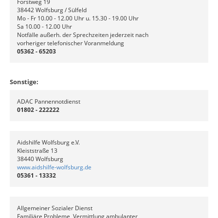
Forstweg 19
38442 Wolfsburg / Sülfeld
Mo - Fr 10.00 - 12.00 Uhr u. 15.30 - 19.00 Uhr
Sa 10.00 - 12.00 Uhr
Notfälle außerh. der Sprechzeiten jederzeit nach
vorheriger telefonischer Voranmeldung
05362 - 65203
Sonstige:
ADAC Pannennotdienst
01802 - 222222
Aidshilfe Wolfsburg e.V.
Kleiststraße 13
38440 Wolfsburg
www.aidshilfe-wolfsburg.de
05361 - 13332
Allgemeiner Sozialer Dienst
Familiäre Probleme, Vermittlung ambulanter