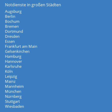
Notdienste in großen Städten
Augsburg
Berlin
Bochum
Bremen
Dortmund
Dresden
Essen
Frankfurt am Main
Gelsenkirchen
Hamburg
Hannover
Karlsruhe
Köln
Leipzig
Mainz
Mannheim
München
Nürnberg
Stuttgart
Wiesbaden