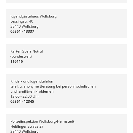
Jugendgästehaus Wolfsburg
Lessingstr. 40
38440 Wolfsburg
05361 - 13337
Karten Sperr Notruf
(bundesweit)
116116
Kinder- und Jugendtelefon
telef. u. anonyme Beratung bei persönl. schulischen
und familiären Problemen
13.00 - 22.00 Uhr
05361 - 12345
Polizeiinspektion Wolfsburg-Helmstedt
Heßlinger Straße 27
38440 Wolfsburg