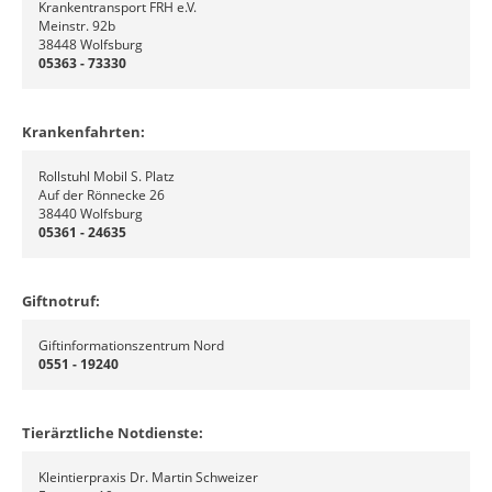
Krankentransport FRH e.V.
Meinstr. 92b
38448 Wolfsburg
05363 - 73330
Krankenfahrten:
Rollstuhl Mobil S. Platz
Auf der Rönnecke 26
38440 Wolfsburg
05361 - 24635
Giftnotruf:
Giftinformationszentrum Nord
0551 - 19240
Tierärztliche Notdienste:
Kleintierpraxis Dr. Martin Schweizer