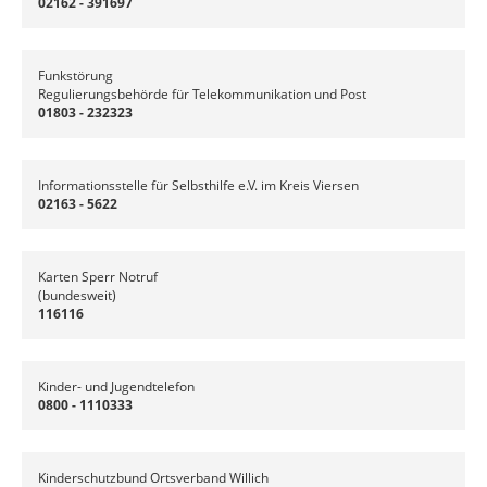
02162 - 391697
Funkstörung
Regulierungsbehörde für Telekommunikation und Post
01803 - 232323
Informationsstelle für Selbsthilfe e.V. im Kreis Viersen
02163 - 5622
Karten Sperr Notruf
(bundesweit)
116116
Kinder- und Jugendtelefon
0800 - 1110333
Kinderschutzbund Ortsverband Willich