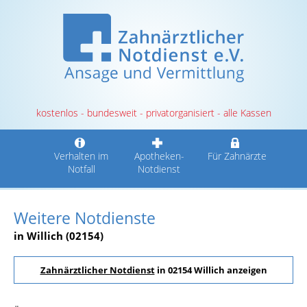
kostenlos - bundesweit - privatorganisiert - alle Kassen
Verhalten im
Apotheken-
Für Zahnärzte
Notfall
Notdienst
Weitere Notdienste
in Willich (02154)
Zahnärztlicher Notdienst
in 02154 Willich anzeigen