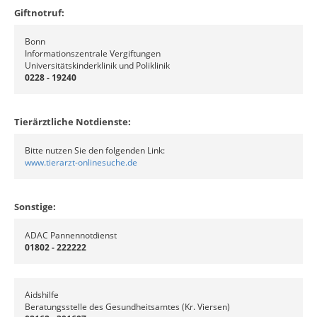
Giftnotruf:
Bonn
Informationszentrale Vergiftungen
Universitätskinderklinik und Poliklinik
0228 - 19240
Tierärztliche Notdienste:
Bitte nutzen Sie den folgenden Link:
www.tierarzt-onlinesuche.de
Sonstige:
ADAC Pannennotdienst
01802 - 222222
Aidshilfe
Beratungsstelle des Gesundheitsamtes (Kr. Viersen)