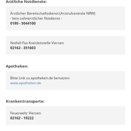
Ärztliche Notdienste:
Ärztlicher Bereitschaftsdienst (Arztrufzentrale NRW)
- kein zahnärztlicher Notdienst -
0180 - 5044100
Notfall-Fax Kreisleitstelle Viersen
02162 - 351603
Apotheken:
Bitte Link zu apotheken.de benutzen:
www.apotheken.de
Krankentransporte:
Feuerwehr Viersen
02162 - 19222