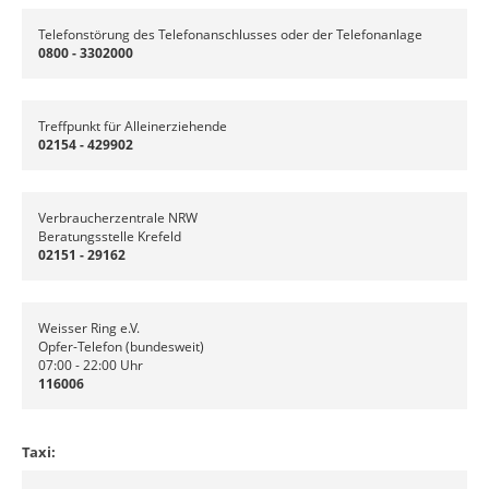
Telefonstörung des Telefonanschlusses oder der Telefonanlage
0800 - 3302000
Treffpunkt für Alleinerziehende
02154 - 429902
Verbraucherzentrale NRW
Beratungsstelle Krefeld
02151 - 29162
Weisser Ring e.V.
Opfer-Telefon (bundesweit)
07:00 - 22:00 Uhr
116006
Taxi: