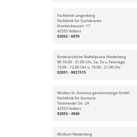
Fachklinik Langenberg
Fachklinik für Suchtkranke
Krankenhausstr. 17
42555 Velbert
02052 - 6070
Kinderärztliche Notfallpraxis Niederberg
Mi 16.00 - 21.00 Uhr, Sa, So u. Feiertage
10.00 - 12.00 Uhr u. 16.00 - 21.00 Uhr
02051 - 9821515
Kliniken St. Antonius gemeinnützige GmbH
Fachklinik für Geriatrie
Tönisheider Str. 24
42553 Velbert
02053 - 4940
Klinikum Niederberg