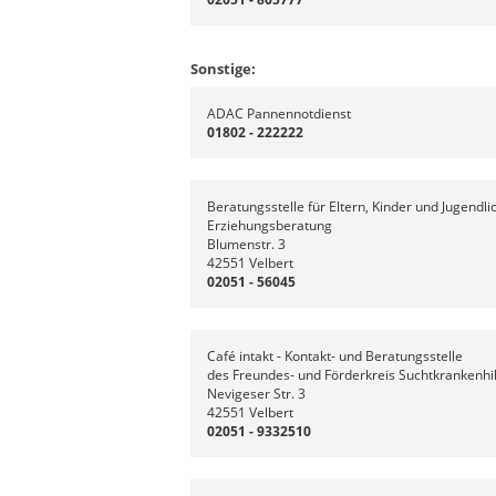
Sonstige:
ADAC Pannennotdienst
01802 - 222222
Beratungsstelle für Eltern, Kinder und Jugendli
Erziehungsberatung
Blumenstr. 3
42551 Velbert
02051 - 56045
Café intakt - Kontakt- und Beratungsstelle
des Freundes- und Förderkreis Suchtkrankenhilf
Nevigeser Str. 3
42551 Velbert
02051 - 9332510