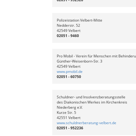
Polizeistation Velbert-Mitte
Nedderstr. 52
42549 Velbert
02051 - 9460
Pro Mobil - Verein für Menschen mit Behinderu
Günther-Weisenborn-Str. 3
42549 Velbert
www.pmobil.de
02051 - 60750
Schuldner- und Insolvenzberatungsstelle
des Diakonischen Werkes im Kirchenkreis
Niederberg e.V.
Kurze Str. 5
42551 Velbert
www.schuldnerberatung-velbert.de
02051 - 952236