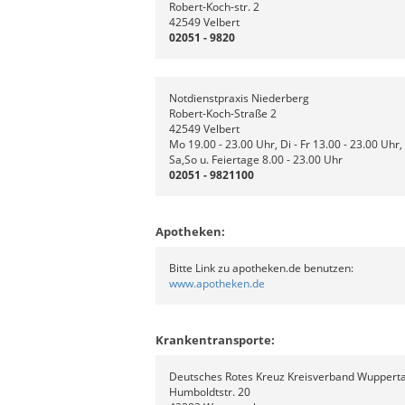
Robert-Koch-str. 2
42549 Velbert
02051 - 9820
Notdienstpraxis Niederberg
Robert-Koch-Straße 2
42549 Velbert
Mo 19.00 - 23.00 Uhr, Di - Fr 13.00 - 23.00 Uhr,
Sa,So u. Feiertage 8.00 - 23.00 Uhr
02051 - 9821100
Apotheken:
Bitte Link zu apotheken.de benutzen:
www.apotheken.de
Krankentransporte:
Deutsches Rotes Kreuz Kreisverband Wuppertal
Humboldtstr. 20