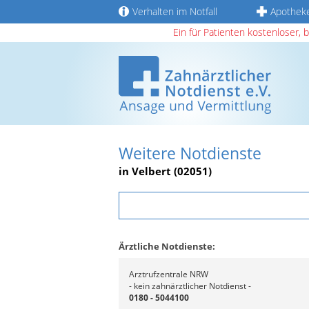
Verhalten im Notfall
Apothek
Ein für Patienten kostenloser, 
Weitere Notdienste
in Velbert (02051)
Ärztliche Notdienste:
Arztrufzentrale NRW
- kein zahnärztlicher Notdienst -
0180 - 5044100