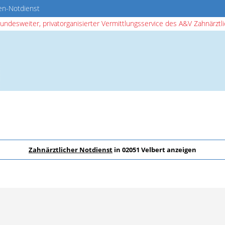
en-Notdienst
bundesweiter, privatorganisierter Vermittlungsservice des A&V Zahnärztlic
Zahnärztlicher Notdienst
in 02051 Velbert anzeigen