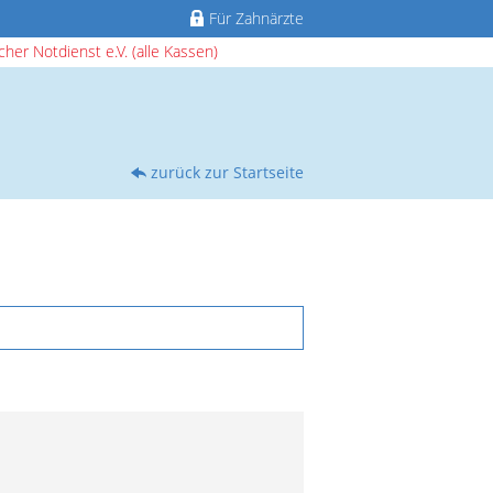
Für Zahnärzte
her Notdienst e.V. (alle Kassen)
zurück zur Startseite