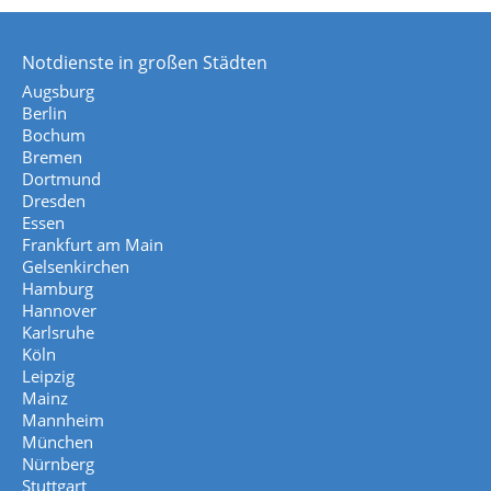
Notdienste in großen Städten
Augsburg
Berlin
Bochum
Bremen
Dortmund
Dresden
Essen
Frankfurt am Main
Gelsenkirchen
Hamburg
Hannover
Karlsruhe
Köln
Leipzig
Mainz
Mannheim
München
Nürnberg
Stuttgart