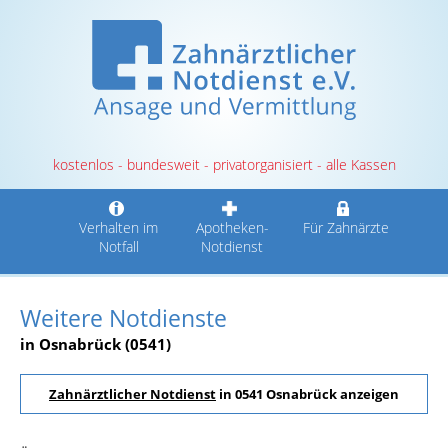
kostenlos - bundesweit - privatorganisiert - alle Kassen
Verhalten im
Apotheken-
Für Zahnärzte
Notfall
Notdienst
Weitere Notdienste
in Osnabrück (0541)
Zahnärztlicher Notdienst
in 0541 Osnabrück anzeigen