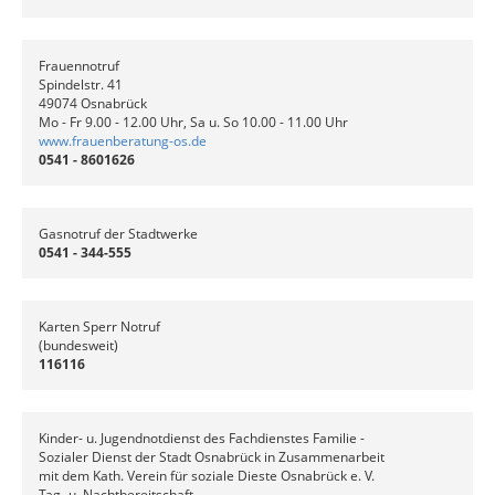
Frauennotruf
Spindelstr. 41
49074 Osnabrück
Mo - Fr 9.00 - 12.00 Uhr, Sa u. So 10.00 - 11.00 Uhr
www.frauenberatung-os.de
0541 - 8601626
Gasnotruf der Stadtwerke
0541 - 344-555
Karten Sperr Notruf
(bundesweit)
116116
Kinder- u. Jugendnotdienst des Fachdienstes Familie -
Sozialer Dienst der Stadt Osnabrück in Zusammenarbeit
mit dem Kath. Verein für soziale Dieste Osnabrück e. V.
Tag- u. Nachtbereitschaft