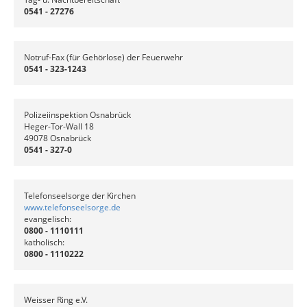
0541 - 27276
Notruf-Fax (für Gehörlose) der Feuerwehr
0541 - 323-1243
Polizeiinspektion Osnabrück
Heger-Tor-Wall 18
49078 Osnabrück
0541 - 327-0
Telefonseelsorge der Kirchen
www.telefonseelsorge.de
evangelisch:
0800 - 1110111
katholisch:
0800 - 1110222
Weisser Ring e.V.