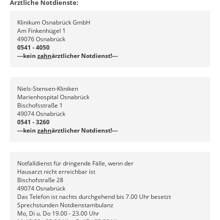
Ärztliche Notdienste:
Klinikum Osnabrück GmbH
Am Finkenhügel 1
49076 Osnabrück
0541 - 4050
---kein
zahn
ärztlicher Notdienst!---
Niels-Stensen-Kliniken
Marienhospital Osnabrück
Bischofsstraße 1
49074 Osnabrück
0541 - 3260
---kein
zahn
ärztlicher Notdienst!---
Notfalldienst für dringende Fälle, wenn der
Hausarzt nicht erreichbar ist
Bischofstraße 28
49074 Osnabrück
Das Telefon ist nachts durchgehend bis 7.00 Uhr besetzt
Sprechstunden Notdienstambulanz
Mo, Di u. Do 19.00 - 23.00 Uhr