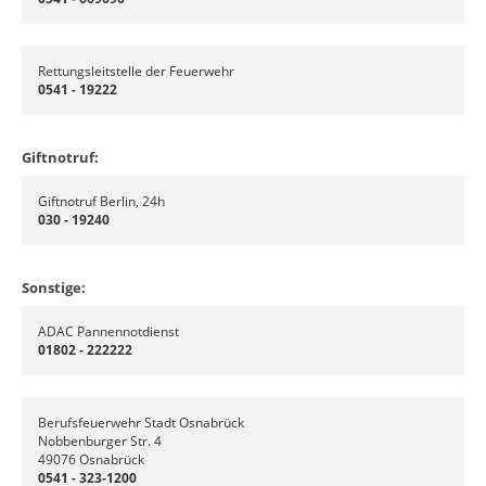
Rettungsleitstelle der Feuerwehr
0541 - 19222
Giftnotruf:
Giftnotruf Berlin, 24h
030 - 19240
Sonstige:
ADAC Pannennotdienst
01802 - 222222
Berufsfeuerwehr Stadt Osnabrück
Nobbenburger Str. 4
49076 Osnabrück
0541 - 323-1200