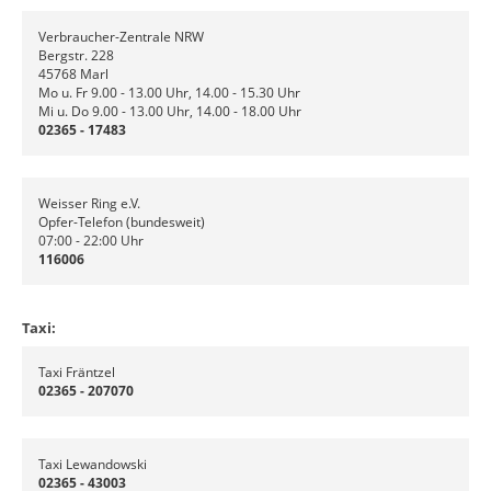
Verbraucher-Zentrale NRW
Bergstr. 228
45768 Marl
Mo u. Fr 9.00 - 13.00 Uhr, 14.00 - 15.30 Uhr
Mi u. Do 9.00 - 13.00 Uhr, 14.00 - 18.00 Uhr
02365 - 17483
Weisser Ring e.V.
Opfer-Telefon (bundesweit)
07:00 - 22:00 Uhr
116006
Taxi:
Taxi Fräntzel
02365 - 207070
Taxi Lewandowski
02365 - 43003