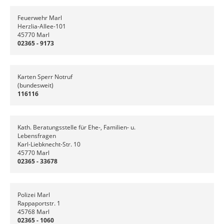
Feuerwehr Marl
Herzlia-Allee-101
45770 Marl
02365 - 9173
Karten Sperr Notruf
(bundesweit)
116116
Kath. Beratungsstelle für Ehe-, Familien- u.
Lebensfragen
Karl-Liebknecht-Str. 10
45770 Marl
02365 - 33678
Polizei Marl
Rappaportstr. 1
45768 Marl
02365 - 1060