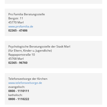
Pro Familia Beratungsstelle
Bergstr. 11
45770 Marl
www.profamilia.de
02365 - 47486
Psychologische Beratungsstelle der Stadt Marl
(für Eltern, Kinder u. Jugendliche)
Rappaportstraße 10
45768 Marl
02365 - 96760
Telefonseelsorge der Kirchen
www.telefonseelsorge.de
evangelisch:
0800 - 1110111
katholisch:
0800 - 1110222