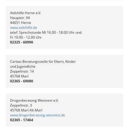
Aidshilfe Herne e.V.
Hauptstr. 94
44651 Herne
www.aidshilfe.de
telef. Sprechstunde Mi 16.00 - 18.00 Uhr und
Fr 10.00 - 12.00 Uhr
02325 - 60990
Caritas Beratungsstelle für Eltern, Kinder
und Jugendliche
Zeppelinstr. 14
45768 Marl
02365 - 69080
Drogenberatung Westvest e.V.
Zeppelinstr. 3
45768 Marl Alt-Marl
www.drogenberatung-westvest.de
02365 - 17464