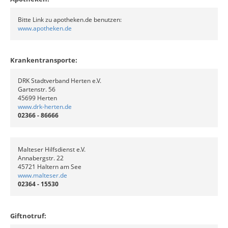
Bitte Link zu apotheken.de benutzen:
www.apotheken.de
Krankentransporte:
DRK Stadtverband Herten e.V.
Gartenstr. 56
45699 Herten
www.drk-herten.de
02366 - 86666
Malteser Hilfsdienst e.V.
Annabergstr. 22
45721 Haltern am See
www.malteser.de
02364 - 15530
Giftnotruf: