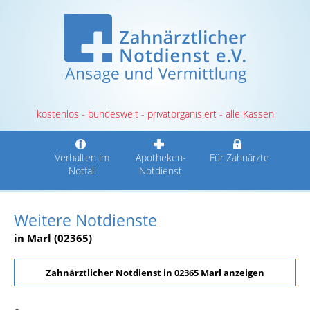
kostenlos - bundesweit - privatorganisiert - alle Kassen
Verhalten im
Apotheken-
Für Zahnärzte
Notfall
Notdienst
Weitere Notdienste
in Marl (02365)
Zahnärztlicher Notdienst
in 02365 Marl anzeigen