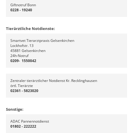
Giftnotruf Bonn
0228 - 19240
Tierärztliche Notdienste:
Smartvet Tierarztpraxis Gelsenkirchen
Lockhofstr. 13
45881 Gelsenkirchen
24h-Notruf
0209- 1550042
Zentraler tierärztlicher Notdienst Kr. Recklinghausen
örtl. Tierärzte
02361 - 5823020
Sonstige:
ADAC Pannennotdienst
01802 - 222222