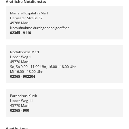
Ärztliche Notdienste:
Marien-Hospital in Marl
Hervester Straße 57
45768 Marl
Notaufnahme durchgehend geöffnet
02365 - 9110
Notfallpraxis Marl
Lipper Weg 1
45770 Marl
So, So 9.00 - 11.00 Uhr, 16.00 - 18.00 Uhr
Mi 16.00 - 18.00 Uhr
02365 - 902204
Paracelsus Klinik
Lipper Weg 11
45770 Marl
02365 - 900
Apotheken: