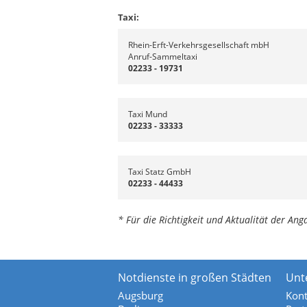
Taxi:
Rhein-Erft-Verkehrsgesellschaft mbH
Anruf-Sammeltaxi
02233 - 19731
Taxi Mund
02233 - 33333
Taxi Statz GmbH
02233 - 44433
* Für die Richtigkeit und Aktualität der A
Notdienste in großen Städten
Unt
Augsburg
Kont