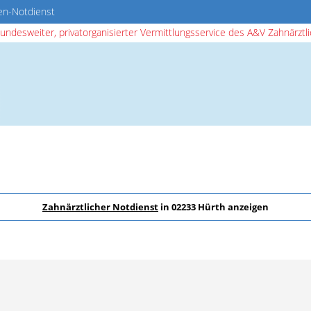
en-Notdienst
bundesweiter, privatorganisierter Vermittlungsservice des A&V Zahnärztlic
Zahnärztlicher Notdienst
in 02233 Hürth anzeigen