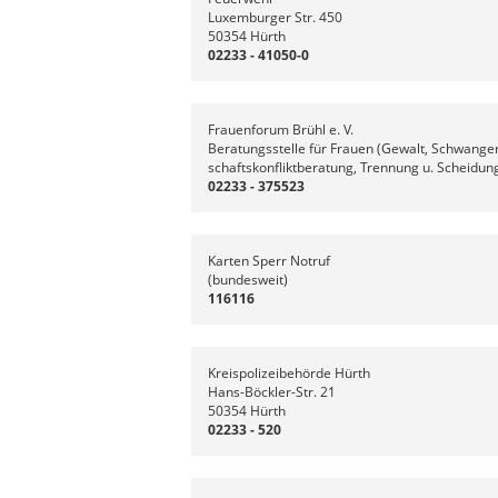
Luxemburger Str. 450
50354 Hürth
02233 - 41050-0
Frauenforum Brühl e. V.
Beratungsstelle für Frauen (Gewalt, Schwange
schaftskonfliktberatung, Trennung u. Scheidun
02233 - 375523
Karten Sperr Notruf
(bundesweit)
116116
Kreispolizeibehörde Hürth
Hans-Böckler-Str. 21
50354 Hürth
02233 - 520