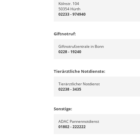
Kölnstr. 104
50354 Hürth
02233 - 974940
Giftnotruf:
Giftnotrufzentrale in Bonn
0228 - 19240
Tierärztliche Notdienste:
Tierärztlicher Notdienst
02238 - 3435
Sonstige:
ADAC Pannennotdienst
01802 - 222222