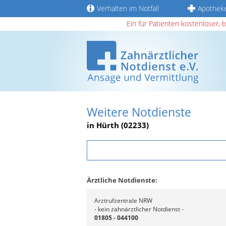
Verhalten im Notfall
Apothek
Ein für Patienten kostenloser, 
Weitere Notdienste
in Hürth (02233)
Ärztliche Notdienste:
Arztrufzentrale NRW
- kein zahnärztlicher Notdienst -
01805 - 044100