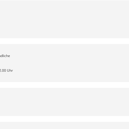
ndliche
22.00 Uhr