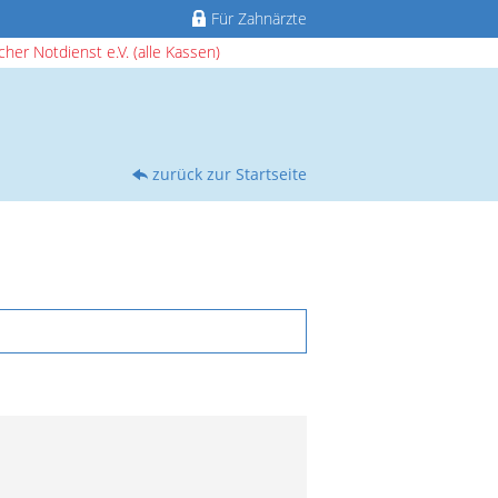
Für Zahnärzte
her Notdienst e.V. (alle Kassen)
zurück zur Startseite