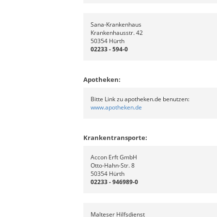
Sana-Krankenhaus
Krankenhausstr. 42
50354 Hürth
02233 - 594-0
Apotheken:
Bitte Link zu apotheken.de benutzen:
www.apotheken.de
Krankentransporte:
Accon Erft GmbH
Otto-Hahn-Str. 8
50354 Hürth
02233 - 946989-0
Malteser Hilfsdienst