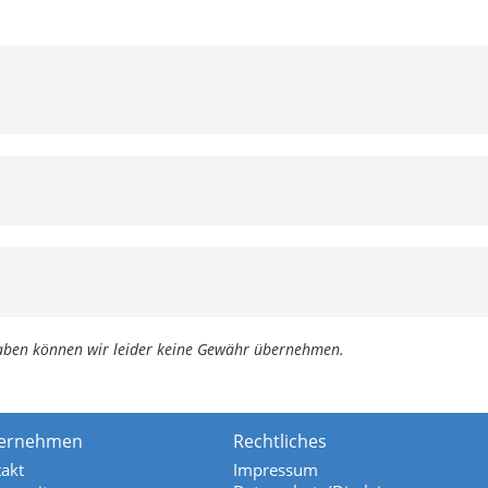
ngaben können wir leider keine Gewähr übernehmen.
ernehmen
Rechtliches
akt
Impressum