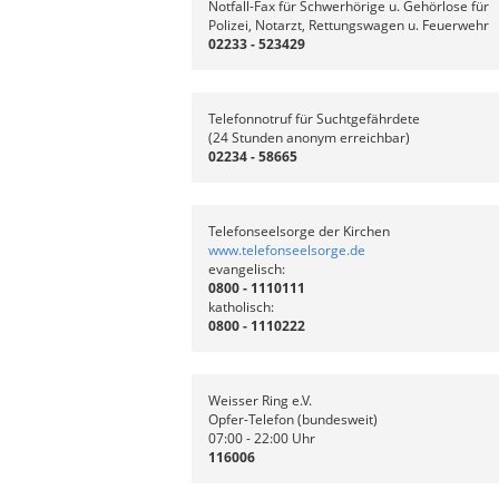
Notfall-Fax für Schwerhörige u. Gehörlose für
Polizei, Notarzt, Rettungswagen u. Feuerwehr
02233 - 523429
Telefonnotruf für Suchtgefährdete
(24 Stunden anonym erreichbar)
02234 - 58665
Telefonseelsorge der Kirchen
www.telefonseelsorge.de
evangelisch:
0800 - 1110111
katholisch:
0800 - 1110222
Weisser Ring e.V.
Opfer-Telefon (bundesweit)
07:00 - 22:00 Uhr
116006