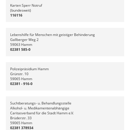
Karten Sperr Notruf
(bundesweit)
116116
Lebenshilfe für Menschen mit geistiger Behinderung
Gallberger Weg 2
59063 Hamm
02381 585-0
Polizeipräsidium Hamm
Grünstr. 10
59065 Hamm
02381 - 916-0
Suchtberatungs- u. Behandlungsstelle
Alkohol- u. Medikamentenabhängige
Caritasverband für die Stadt Hamm e.V.
Brüderstr. 33
59065 Hamm
02381 378934