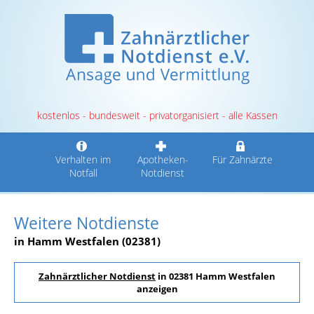
kostenlos - bundesweit - privatorganisiert - alle Kassen
Verhalten im
Apotheken-
Für Zahnärzte
Notfall
Notdienst
Weitere Notdienste
in Hamm Westfalen (02381)
Zahnärztlicher Notdienst
in 02381 Hamm Westfalen
anzeigen