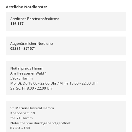
Ärztliche Notdienste:
Ärztlicher Bereitschaftsdienst
116 117
Augenärztlicher Notdienst
02381 - 371571
Notfallpraxis Hamm
Am Heessener Wald 1
59073 Hamm
Mo, Di, Do 18.00 - 22.00 Uhr / Mi, Fr 13.00 - 22.00 Uhr
Sa, So, FT 8.00 - 22.00 Uhr
St. Marien-Hospital Hamm
Knappenstr. 19
59071 Hamm
Notaufnahme durchgehend geöffnet
02381 - 180