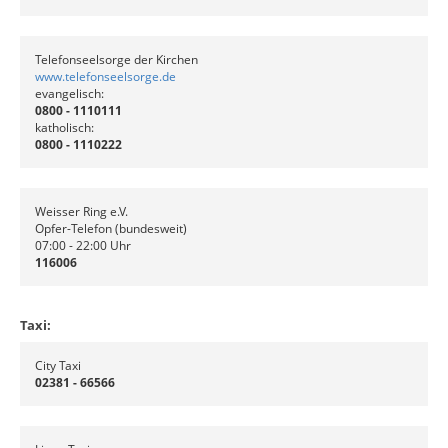
Telefonseelsorge der Kirchen
www.telefonseelsorge.de
evangelisch:
0800 - 1110111
katholisch:
0800 - 1110222
Weisser Ring e.V.
Opfer-Telefon (bundesweit)
07:00 - 22:00 Uhr
116006
Taxi:
City Taxi
02381 - 66566