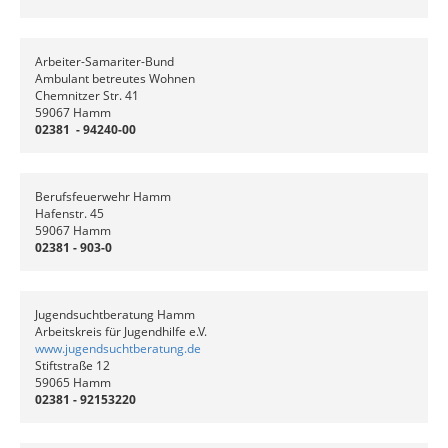
Arbeiter-Samariter-Bund
Ambulant betreutes Wohnen
Chemnitzer Str. 41
59067 Hamm
02381 - 94240-00
Berufsfeuerwehr Hamm
Hafenstr. 45
59067 Hamm
02381 - 903-0
Jugendsuchtberatung Hamm
Arbeitskreis für Jugendhilfe e.V.
www.jugendsuchtberatung.de
Stiftstraße 12
59065 Hamm
02381 - 92153220