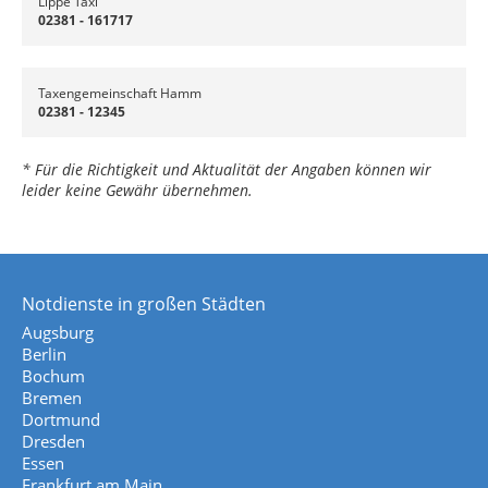
Lippe Taxi
02381 - 161717
Taxengemeinschaft Hamm
02381 - 12345
* Für die Richtigkeit und Aktualität der Angaben können wir
leider keine Gewähr übernehmen.
Notdienste in großen Städten
Augsburg
Berlin
Bochum
Bremen
Dortmund
Dresden
Essen
Frankfurt am Main