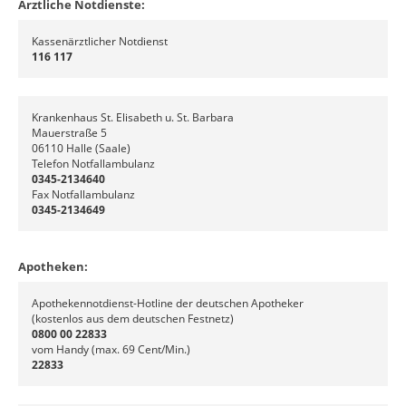
Ärztliche Notdienste:
Kassenärztlicher Notdienst
116 117
Krankenhaus St. Elisabeth u. St. Barbara
Mauerstraße 5
06110 Halle (Saale)
Telefon Notfallambulanz
0345-2134640
Fax Notfallambulanz
0345-2134649
Apotheken:
Apothekennotdienst-Hotline der deutschen Apotheker
(kostenlos aus dem deutschen Festnetz)
0800 00 22833
vom Handy (max. 69 Cent/Min.)
22833