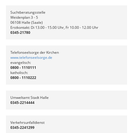
Suchtberatungsstelle
Weidenplan 3 - 5
06108 Halle (Saale)
Erstkontakt: Di 13.00 - 15.00 Uhr, Fr 10.00 - 12.00 Uhr
0345-21780
Telefonseelsorge der Kirchen
www.telefonseelsorge.de
evangelisch:
0800 - 1110111
katholisch:
0800 - 1110222
Umweltamt Stadt Halle
0345-2214444
Verkehrsunfalldienst
0345-2241299