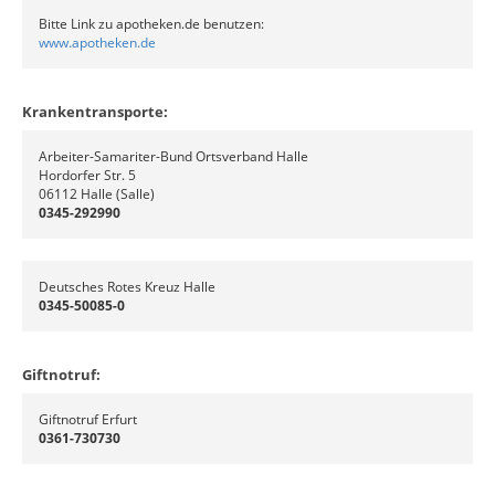
Bitte Link zu apotheken.de benutzen:
www.apotheken.de
Krankentransporte:
Arbeiter-Samariter-Bund Ortsverband Halle
Hordorfer Str. 5
06112 Halle (Salle)
0345-292990
Deutsches Rotes Kreuz Halle
0345-50085-0
Giftnotruf:
Giftnotruf Erfurt
0361-730730