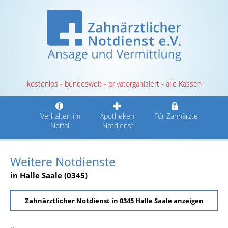
kostenlos - bundesweit - privatorganisiert - alle Kassen
Verhalten im
Apotheken-
Für Zahnärzte
Notfall
Notdienst
Weitere Notdienste
in Halle Saale (0345)
Zahnärztlicher Notdienst
in 0345 Halle Saale anzeigen