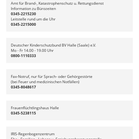
Amt für Brand-, Katastrophenschutz u. Rettungsdienst
Information zu Bürozeiten
0345-2215230
Leitstelle rund um die Uhr
0345-2215000
Deutscher Kinderschutzbund BV Halle (Saale) e.V.
Mo - Fr 14.00 - 19.00 Uhr
0800-1110333
Fax-Notruf, nur für Sprach- oder Gehörgestörte
(bei Feuer und medizinischen Notfällen)
0345-8048617
Frauenflüchtlingshaus Halle
0345-5238115
IRIS-Regenbogenzentrum