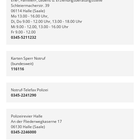
Ehe-, Familien-, Lebens u. Erziehungsberatungsstelle
Schleiermacherstr. 39
06114 Halle (Saale)
Mo 13.00 - 16.00 Uhr,
Di, Do 9.00 - 12.00 Uhr, 13.00 - 18.00 Uhr
Mi 9.00 - 12.00, 13.00 - 16.00 Uhr
Fr 9.00 - 12.00
0345-5211232
Karten Sperr Notruf
(bundesweit)
116116
Notruf-Telefax Polizei
0345-2241290
Polizeirevier Halle
An der Fliederwegkaserne 17
06130 Halle (Saale)
0345-2246000