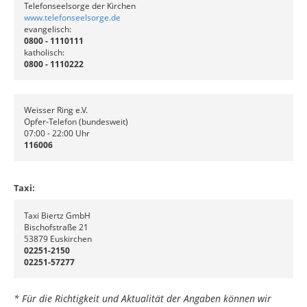
Telefonseelsorge der Kirchen
www.telefonseelsorge.de
evangelisch:
0800 - 1110111
katholisch:
0800 - 1110222
Weisser Ring e.V.
Opfer-Telefon (bundesweit)
07:00 - 22:00 Uhr
116006
Taxi:
Taxi Biertz GmbH
Bischofstraße 21
53879 Euskirchen
02251-2150
02251-57277
* Für die Richtigkeit und Aktualität der Angaben können wir