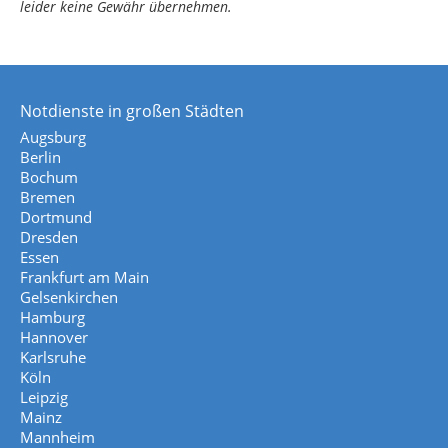
leider keine Gewähr übernehmen.
Notdienste in großen Städten
Augsburg
Berlin
Bochum
Bremen
Dortmund
Dresden
Essen
Frankfurt am Main
Gelsenkirchen
Hamburg
Hannover
Karlsruhe
Köln
Leipzig
Mainz
Mannheim