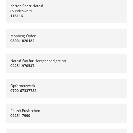
Karten Sperr Notruf
(bundesweit)
116116
Mobbing-Opfer
0800-1820182
Notruf-Fax für Hörgeschädigte an
02251-970547
Opfernetzwerk
0700-67337783
Polizei Euskirchen
02251-7990