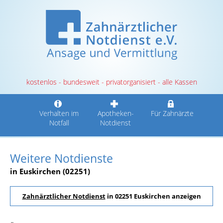
kostenlos - bundesweit - privatorganisiert - alle Kassen
Verhalten im
Apotheken-
Für Zahnärzte
Notfall
Notdienst
Weitere Notdienste
in Euskirchen (02251)
Zahnärztlicher Notdienst
in 02251 Euskirchen anzeigen