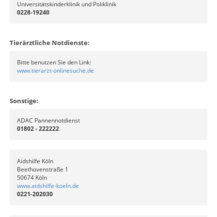
Universitätskinderklinik und Poliklinik
0228-19240
Tierärztliche Notdienste:
Bitte benutzen Sie den Link:
www.tierarzt-onlinesuche.de
Sonstige:
ADAC Pannennotdienst
01802 - 222222
Aidshilfe Köln
Beethovenstraße 1
50674 Köln
www.aidshilfe-koeln.de
0221-202030