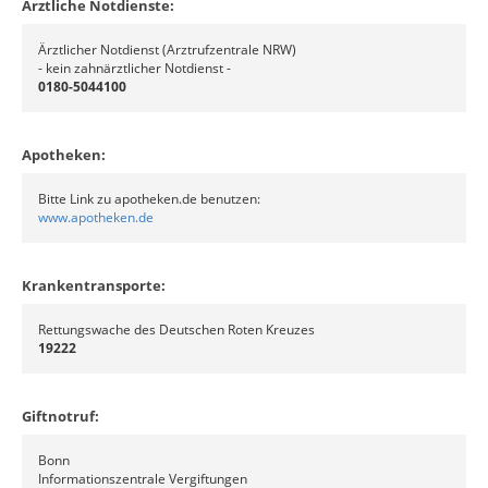
Ärztliche Notdienste:
Ärztlicher Notdienst (Arztrufzentrale NRW)
- kein zahnärztlicher Notdienst -
0180-5044100
Apotheken:
Bitte Link zu apotheken.de benutzen:
www.apotheken.de
Krankentransporte:
Rettungswache des Deutschen Roten Kreuzes
19222
Giftnotruf:
Bonn
Informationszentrale Vergiftungen