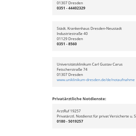
01307 Dresden
0351 - 44402329
Städt. Krankenhaus Dresden-Neustadt
Industriestraße 40
01129 Dresden
0351 - 8560
Universitätsklinikum Carl Gustav Carus
Fetscherstraße 74
01307 Dresden
www.uniklinikum-dresden.de/de/notaufnahme
Privatärztliche Notdienste:
ArztRuf 19257
Privatärztl. Notdienst für privat Versicherte u. 
0180 - 5019257