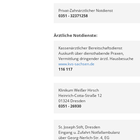
Privat-Zahnärztlicher Notdienst
0351 - 32371258
Ärztliche Notdienste:
Kassenärztlicher Bereitschaftsdienst
Auskunft über diensthabende Praxen,
Vermittlung dringender ärztl. Hausbesuche
www.kvs-sachsen.de
116 117
Klinikum Weißer Hirsch
Heinrich-Cotta-Straße 12
01324 Dresden
0351 - 26930
St. Joseph Stift, Dresden
Eingang u. Zufahrt Notfallambulanz
über Georg-Nerlich-Str. 4, EG