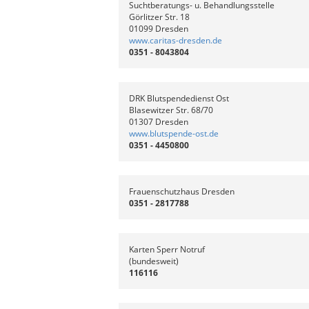
Suchtberatungs- u. Behandlungsste
Görlitzer Str. 18
01099 Dresden
www.caritas-dresden.de
0351 - 8043804
DRK Blutspendedienst Ost
Blasewitzer Str. 68/70
01307 Dresden
www.blutspende-ost.de
0351 - 4450800
Frauenschutzhaus Dresden
0351 - 2817788
Karten Sperr Notruf
(bundesweit)
116116