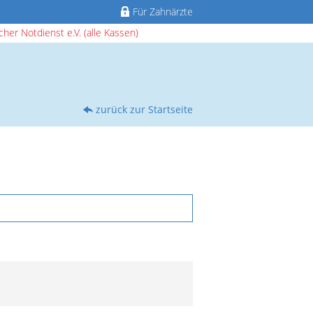
Für Zahnärzte
her Notdienst e.V. (alle Kassen)
zurück zur Startseite