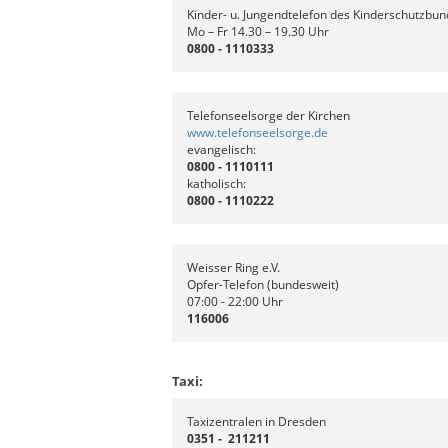
Kinder- u. Jungendtelefon des Kinderschutzbu
Mo – Fr 14.30 – 19.30 Uhr
0800 - 1110333
Telefonseelsorge der Kirchen
www.telefonseelsorge.de
evangelisch:
0800 - 1110111
katholisch:
0800 - 1110222
Weisser Ring e.V.
Opfer-Telefon (bundesweit)
07:00 - 22:00 Uhr
116006
Taxi:
Taxizentralen in Dresden
0351 - 211211