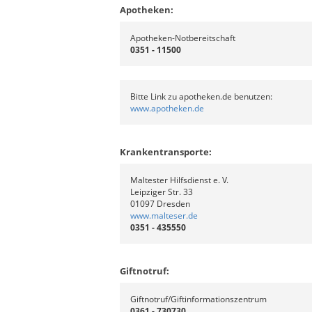
Apotheken:
Apotheken-Notbereitschaft
0351 - 11500
Bitte Link zu apotheken.de benutzen:
www.apotheken.de
Krankentransporte:
Maltester Hilfsdienst e. V.
Leipziger Str. 33
01097 Dresden
www.malteser.de
0351 - 435550
Giftnotruf:
Giftnotruf/Giftinformationszentrum
0361 - 730730