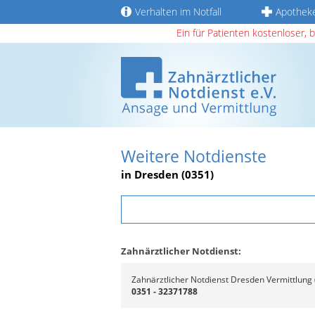
Verhalten im Notfall
Apothek
Ein für Patienten kostenloser, 
Weitere Notdienste
in Dresden (0351)
Zahnärztlicher Notdienst:
Zahnärztlicher Notdienst Dresden Vermittlung 
0351 - 32371788