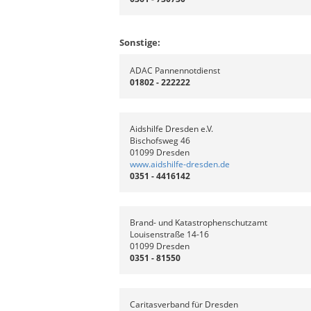
Sonstige:
ADAC Pannennotdienst
01802 - 222222
Aidshilfe Dresden e.V.
Bischofsweg 46
01099 Dresden
www.aidshilfe-dresden.de
0351 - 4416142
Brand- und Katastrophenschutzamt
Louisenstraße 14-16
01099 Dresden
0351 - 81550
Caritasverband für Dresden