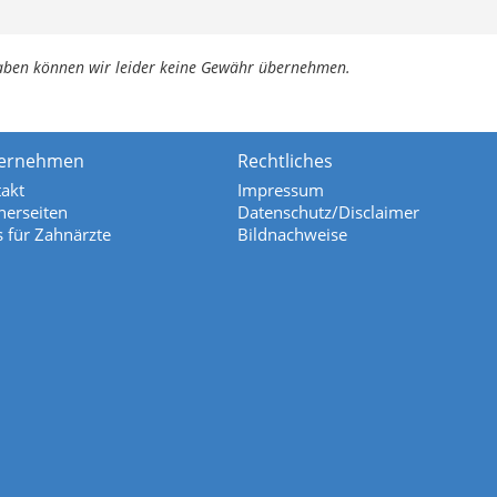
ngaben können wir leider keine Gewähr übernehmen.
ernehmen
Rechtliches
akt
Impressum
nerseiten
Datenschutz/Disclaimer
s für Zahnärzte
Bildnachweise