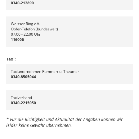
0340-212890
Weisser Ring e.V.
Opfer-Telefon (bundesweit)
07:00 - 22:00 Uhr
116006
Taxi:
Taxiunternehmen Rummert u. Theumer
0340-8505044
Taxiverband
0340-2215050
* Für die Richtigkeit und Aktualität der Angaben können wir
leider keine Gewähr übernehmen.