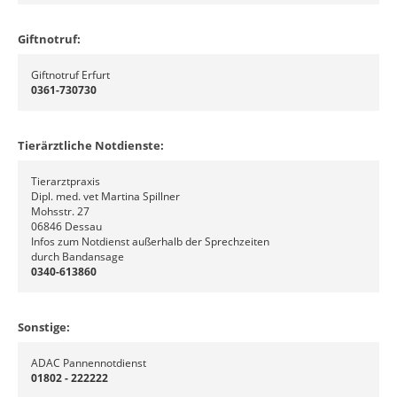
Giftnotruf:
Giftnotruf Erfurt
0361-730730
Tierärztliche Notdienste:
Tierarztpraxis
Dipl. med. vet Martina Spillner
Mohsstr. 27
06846 Dessau
Infos zum Notdienst außerhalb der Sprechzeiten
durch Bandansage
0340-613860
Sonstige:
ADAC Pannennotdienst
01802 - 222222