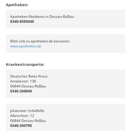
Apotheken:
Apotheken-Notdienst in Dessau-Roßlau
0340-8505040
Bitte Link zu apotheken.de benutzen:
www.apotheken.de
Krankentransporte:
Deutsches Rotes Kreuz
Amalienstr. 138
06844 Dessau-Roßlau
0340-260840
Johanniter Unfallhilfe
Albrechtstr. 12
06844 Dessau-Roßlau
0340-260790