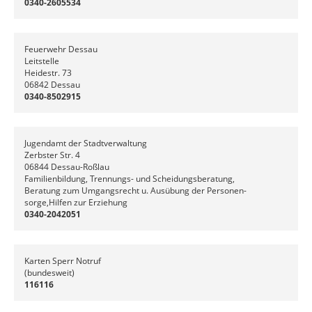
0340-2605534
Feuerwehr Dessau
Leitstelle
Heidestr. 73
06842 Dessau
0340-8502915
Jugendamt der Stadtverwaltung
Zerbster Str. 4
06844 Dessau-Roßlau
Familienbildung, Trennungs- und Scheidungsberatung,
Beratung zum Umgangsrecht u. Ausübung der Personen-
sorge,Hilfen zur Erziehung
0340-2042051
Karten Sperr Notruf
(bundesweit)
116116