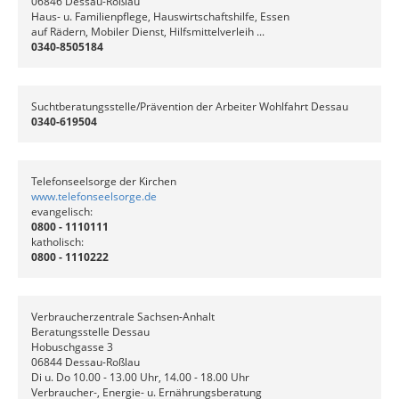
06846 Dessau-Roßlau
Haus- u. Familienpflege, Hauswirtschaftshilfe, Essen
auf Rädern, Mobiler Dienst, Hilfsmittelverleih ...
0340-8505184
Suchtberatungsstelle/Prävention der Arbeiter Wohlfahrt Dessau
0340-619504
Telefonseelsorge der Kirchen
www.telefonseelsorge.de
evangelisch:
0800 - 1110111
katholisch:
0800 - 1110222
Verbraucherzentrale Sachsen-Anhalt
Beratungsstelle Dessau
Hobuschgasse 3
06844 Dessau-Roßlau
Di u. Do 10.00 - 13.00 Uhr, 14.00 - 18.00 Uhr
Verbraucher-, Energie- u. Ernährungsberatung