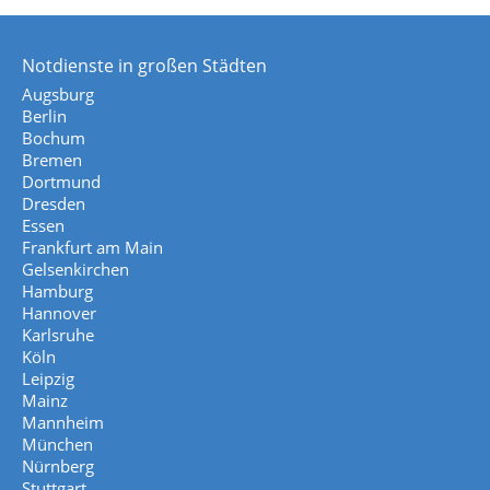
Notdienste in großen Städten
Augsburg
Berlin
Bochum
Bremen
Dortmund
Dresden
Essen
Frankfurt am Main
Gelsenkirchen
Hamburg
Hannover
Karlsruhe
Köln
Leipzig
Mainz
Mannheim
München
Nürnberg
Stuttgart