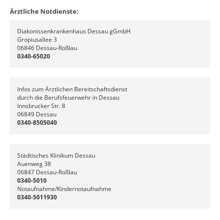
Ärztliche Notdienste:
Diakonissenkrankenhaus Dessau gGmbH
Gropiusallee 3
06846 Dessau-Roßlau
0340-65020
Infos zum Ärztlichen Bereitschaftsdienst
durch die Berufsfeuerwehr in Dessau
Innsbrucker Str. 8
06849 Dessau
0340-8505040
Städtisches Klinikum Dessau
Auenweg 38
06847 Dessau-Roßlau
0340-5010
Notaufnahme/Kindernotaufnahme
0340-5011930