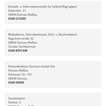
Kontakt- u. Informationsstelle für Selbsthilfegruppen
Eduardstr. 31
06844 Dessau-Roßlau
0340-213200
Möbelbörse, Fahrrdwerkstatt, Holz- u. Bauhandwerk
Raguhnerstraße 32
06842 Dessau-Roßlau
Soziale Sachkammer
0340-8501440
Polizeidirektion Sachsen-Anhalt Ost
Dessau-Roßlau
Kühnauer Str. 161
06846 Dessau
0340-60000
Sozialstation
Parkstr. 5