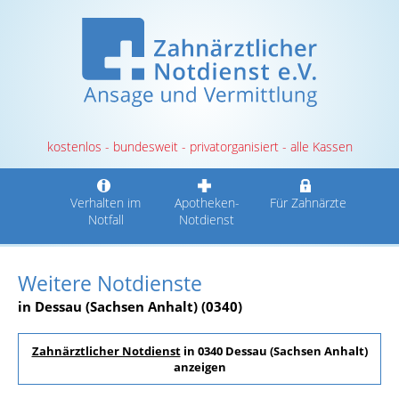
kostenlos - bundesweit - privatorganisiert - alle Kassen
Verhalten im
Apotheken-
Für Zahnärzte
Notfall
Notdienst
Weitere Notdienste
in Dessau (Sachsen Anhalt) (0340)
Zahnärztlicher Notdienst
in 0340 Dessau (Sachsen Anhalt)
anzeigen