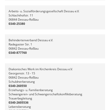
Arbeits- u. Sozialförderungsgesellschaft Dessau e.V.
Schlachthofstr. 11
06844 Dessau-Roßlau
0340-25380
Behindertenverband Dessau e.V.
Radegaster Str. 1
06842 Dessau-Roßlau
0340-877760
Diakonisches Werk im Kirchenkreis Dessau e.V.
Georgenstr. 13 - 15
06842 Dessau-Roßlau
Schuldnerberatung
0340-260550
Erziehungs- u. Familienberatung
Schwangeren- und Schwangerschaftskonfliktberatung
Trauerbegleitung
0340-2605536
Lebensberatung