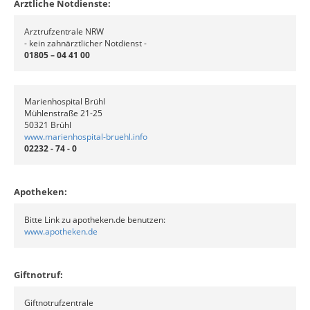
Ärztliche Notdienste:
Arztrufzentrale NRW
- kein zahnärztlicher Notdienst -
01805 – 04 41 00
Marienhospital Brühl
Mühlenstraße 21-25
50321 Brühl
www.marienhospital-bruehl.info
02232 - 74 - 0
Apotheken:
Bitte Link zu apotheken.de benutzen:
www.apotheken.de
Giftnotruf:
Giftnotrufzentrale