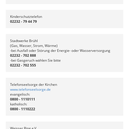
Kinderschutztelefon
02232 - 79 44 79
Stadtwerke Brühl
(Gas, Wasser, Strom, Wärme)
-bei Ausfall oder Störung der Energie- oder Wasserversorgung
02232 - 702 888
-bei Gasgeruch wählen Sie bitte
02232 - 702 555
Telefonseelsorge der Kirchen
www.telefonseelsorge.de
evangelisch:
0800 - 1110111
katholisch:
0800 - 1110222
Weisser Ring e.V.