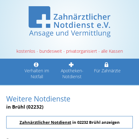
kostenlos - bundesweit - privatorganisiert - alle Kassen
Verhalten im
Apotheken-
Für Zahnärzte
Notfall
Notdienst
Weitere Notdienste
in Brühl (02232)
Zahnärztlicher Notdienst
in 02232 Brühl anzeigen