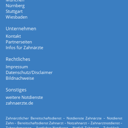
Nürnberg
Stuttgart
Wiesbaden
Unternehmen
Kontakt
Partnerseiten
Infos für Zahnärzte
Rechtliches
Impressum
Datenschutz/Disclaimer
Bildnachweise
Sonstiges
weitere Notdienste
zahnaerzte.de
Zahnärztlicher Bereitschaftsdienst – Notdienste Zahnärzte – Notdienst
Zahn – Bereitschaftsdienst Zahnarzt – Notzahnarzt – Zahnarztnotdienst –
Zahnschmerzen – Ärztlicher Notdienst – Notfall Zahnarzt – Zahnklinik –