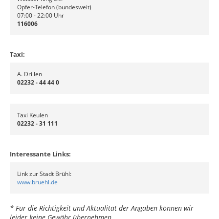
Opfer-Telefon (bundesweit)
07:00 - 22:00 Uhr
116006
Taxi:
A. Drillen
02232 - 44 44 0
Taxi Keulen
02232 - 31 111
Interessante Links:
Link zur Stadt Brühl:
www.bruehl.de
* Für die Richtigkeit und Aktualität der Angaben können wir
leider keine Gewähr übernehmen.