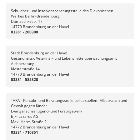
Schuldner- und Insolvenzberatungsstelle des Diakonischen
Werkes Berlin-Brandenburg
Damaschkestr. 17
14770 Brandenburg an der Havel
03381 - 200300
Stadt Brandenburg an der Havel
Gesundheits-, Veterinär- und Lebensmittelüberwachungsamt
Aidsberatung
Klosterstraße 14
14770 Brandenburg an der Havel
03381 - 585320
TARA - Kontakt- und Beratungsstelle bei sexuellem Missbrauch und
Gewalt gegen Kinder
Evangelisches Jugend- und Fürsorgewerk
EJF- Lazarus AG
Max -Herm-Straße 2
14772 Brandenburg an der Havel
03381 - 710851