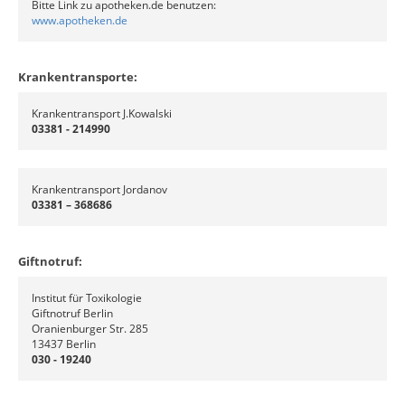
Bitte Link zu apotheken.de benutzen:
www.apotheken.de
Krankentransporte:
Krankentransport J.Kowalski
03381 - 214990
Krankentransport Jordanov
03381 – 368686
Giftnotruf:
Institut für Toxikologie
Giftnotruf Berlin
Oranienburger Str. 285
13437 Berlin
030 - 19240