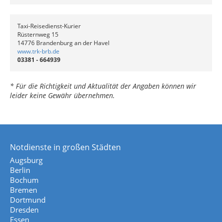
Taxi-Reisedienst-Kurier
Rüsternweg 15
14776 Brandenburg an der Havel
www.trk-brb.de
03381 - 664939
* Für die Richtigkeit und Aktualität der Angaben können wir
leider keine Gewähr übernehmen.
Notdienste in großen Städten
Augsburg
Berlin
Bochum
Bremen
Dortmund
Dresden
Essen