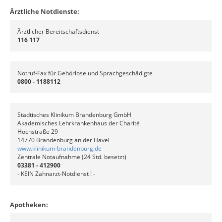
Ärztliche Notdienste:
Ärztlicher Bereitschaftsdienst
116 117
Notruf-Fax für Gehörlose und Sprachgeschädigte
0800 - 1188112
Städtisches Klinikum Brandenburg GmbH
Akademisches Lehrkrankenhaus der Charité
Hochstraße 29
14770 Brandenburg an der Havel
www.klinikum-brandenburg.de
Zentrale Notaufnahme (24 Std. besetzt)
03381 - 412900
- KEIN Zahnarzt-Notdienst ! -
Apotheken: