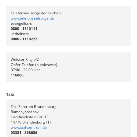
Telefonseelsorge der Kirchen
www.telefonseelsorge.de
evangelisch:
0800 - 1110111
katholisch:
0800 - 1110222
Weisser Ring e.V.
Opfer-Telefon (bundesweit)
07:00 - 22:00 Uhr
116006
Taxi:
Taxi Zentrum Brandenburg
Rumen Jordanov
Carl-Reichstein-Str. 13
14770 Brandenburg / H.
www.taxi-zentrum.de
03381 - 368686