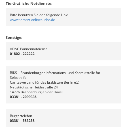
Tierärztliche Notdienste:
Bitte benutzen Sie den folgende Link:
www.tierarzt-onlinesuche.de
Sonstige:
ADAC Pannennotdienst
01802 - 222222
BIKS – Brandenburger Informations- und Kontaktstelle für
Selbsthilfe
Caritasverband für das Erzbistum Berlin e.V.
Neustädtische Heidestraße 24
14776 Brandenburg an der Havel
03381 - 2099336
Bürgertelefon
03381 - 583258