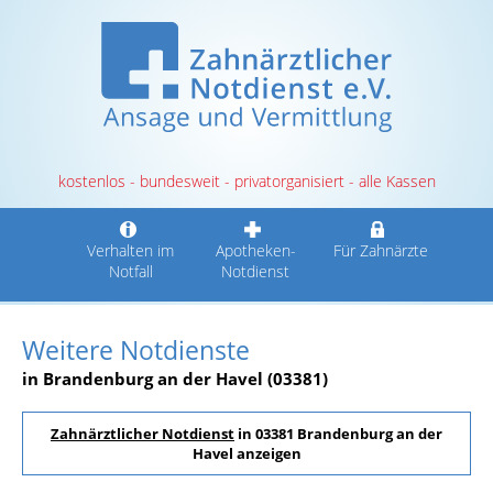
kostenlos - bundesweit - privatorganisiert - alle Kassen
Verhalten im
Apotheken-
Für Zahnärzte
Notfall
Notdienst
Weitere Notdienste
in Brandenburg an der Havel (03381)
Zahnärztlicher Notdienst
in 03381 Brandenburg an der
Havel anzeigen