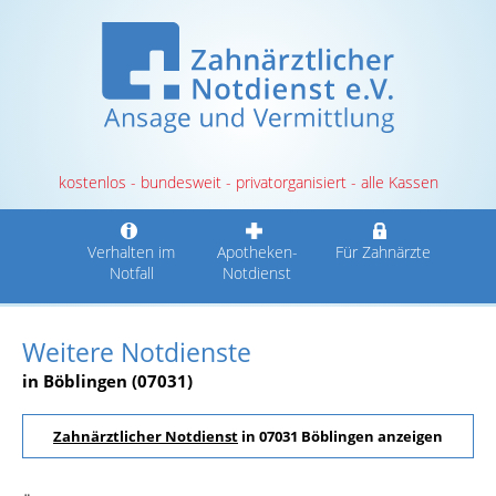
kostenlos - bundesweit - privatorganisiert - alle Kassen
Verhalten im
Apotheken-
Für Zahnärzte
Notfall
Notdienst
Weitere Notdienste
in Böblingen (07031)
Zahnärztlicher Notdienst
in 07031 Böblingen anzeigen