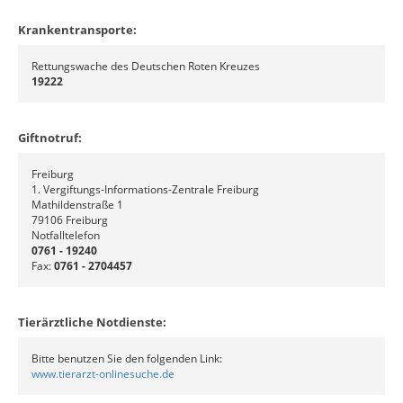
Krankentransporte:
Rettungswache des Deutschen Roten Kreuzes
19222
Giftnotruf:
Freiburg
1. Vergiftungs-Informations-Zentrale Freiburg
Mathildenstraße 1
79106 Freiburg
Notfalltelefon
0761 - 19240
Fax:
0761 - 2704457
Tierärztliche Notdienste:
Bitte benutzen Sie den folgenden Link:
www.tierarzt-onlinesuche.de