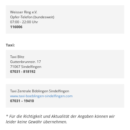
Weisser Ring e.V.
Opfer-Telefon (bundesweit)
07:00 - 22:00 Uhr
116006
Taxi:
Taxi Blitz
Guttenbrunnstr. 17
71067 Sindelfingen
07031 - 818192
Taxi Zentrale Böblingen Sindelfingen
www.taxi-boeblingen-sindelfingen.com
07031 – 19410
* Für die Richtigkeit und Aktualität der Angaben können wir
leider keine Gewähr übernehmen.