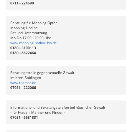
0711 - 224690
Beratung für Mobbing Opfer
Mobbing-Hotline,
Rat und Unterstützung
Mo-Do 17.00 - 20.00 Uhr
www.mobbing-hotline-bw.de
0180 - 3100113
0180 - 6622464
Beratungsstelle gegen sexuelle Gewalt
im Kreis Böblingen
www.thamar.de
07031 - 222066
Informations- und Beratungstelefon bei häuslicher Gewalt
- für Frauen, Männer und Kinder -
07031 - 6631331