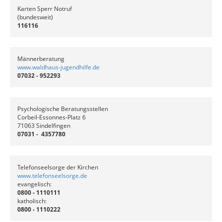
Karten Sperr Notruf
(bundesweit)
116116
Männerberatung
www.waldhaus-jugendhilfe.de
07032 - 952293
Psychologische Beratungsstellen
Corbeil-Essonnes-Platz 6
71063 Sindelfingen
07031 - 4357780
Telefonseelsorge der Kirchen
www.telefonseelsorge.de
evangelisch:
0800 - 1110111
katholisch:
0800 - 1110222