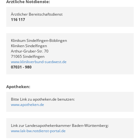
Ärztliche Notdienste:
Ärztlicher Bereitschaftsdienst
116 117
Klinikum Sindelfingen-Böblingen
Kliniken Sindelfingen
Arthur-Gruber-Str. 70
71065 Sindelfingen
www.klinikverbund-suedwest.de
07031 - 980
Apotheken:
Bitte Link zu apotheken.de benutzen:
www.apotheken.de
Link zur Landesapothekenkammer Baden-Württemberg:
www.lak-bw.notdienst-portal.de