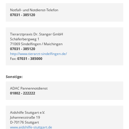
Notfall- und Notdienst-Telefon
07031 - 385120
Tierarztpraxis Dr. Stanger GmbH
Schäferbergweg 1
71069 Sindelfingen / Maichingen
07031 - 385120
http://www.tierarzt-sindelfingen.de/
Fax:
07031 - 385000
Sonstige:
ADAC Pannennotdienst
01802 - 222222
Aidshilfe Stuttgart e.V.
Johannesstraße 19
D-70176 Stuttgart
www.aidshilfe-stuttgart.de