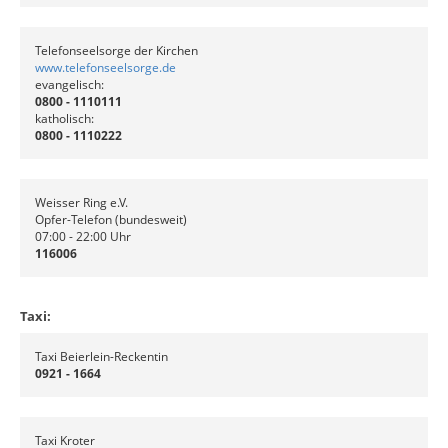
Telefonseelsorge der Kirchen
www.telefonseelsorge.de
evangelisch:
0800 - 1110111
katholisch:
0800 - 1110222
Weisser Ring e.V.
Opfer-Telefon (bundesweit)
07:00 - 22:00 Uhr
116006
Taxi:
Taxi Beierlein-Reckentin
0921 - 1664
Taxi Kroter