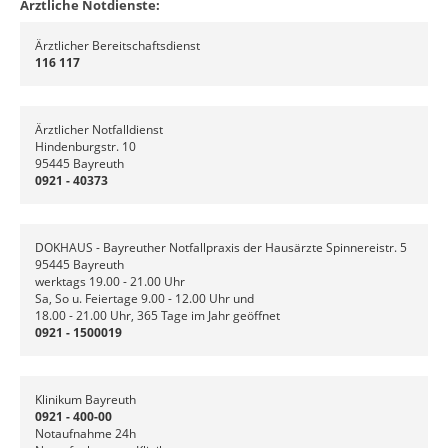
Ärztliche Notdienste:
Ärztlicher Bereitschaftsdienst
116 117
Ärztlicher Notfalldienst
Hindenburgstr. 10
95445 Bayreuth
0921 - 40373
DOKHAUS - Bayreuther Notfallpraxis der Hausärzte Spinnereistr. 5
95445 Bayreuth
werktags 19.00 - 21.00 Uhr
Sa, So u. Feiertage 9.00 - 12.00 Uhr und
18.00 - 21.00 Uhr, 365 Tage im Jahr geöffnet
0921 - 1500019
Klinikum Bayreuth
0921 - 400-00
Notaufnahme 24h