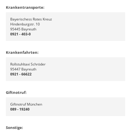
Krankentransporte:
Bayerischess Rotes Kreuz
Hindenburgstr. 10
95445 Bayreuth
0921 - 403-0
Krankenfahrten:
Rollstuhltaxi Schröder
95447 Bayreuth
0921 - 66622
Giftnotruf:
Giftnotruf München
089 - 19240
Sonstige: