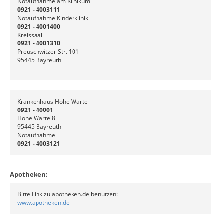
Notaufnahme am Klinikum
0921 - 4003111
Notaufnahme Kinderklinik
0921 - 4001400
Kreissaal
0921 - 4001310
Preuschwitzer Str. 101
95445 Bayreuth
Krankenhaus Hohe Warte
0921 - 40001
Hohe Warte 8
95445 Bayreuth
Notaufnahme
0921 - 4003121
Apotheken:
Bitte Link zu apotheken.de benutzen:
www.apotheken.de