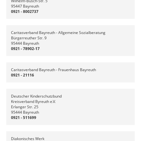
Wilhelm-Busch-Str. 5
95447 Bayreuth
0921 - 8002737
Caritasverband Bayreuth - Allgemeine Sozialberatung
Bürgerreuther Str. 9
95444 Bayreuth
0921 - 78902-17
Caritasverband Bayreuth - Frauenhaus Bayreuth
0921 - 21116
Deutscher Kinderschutzbund
Kreisverband Byreuth e.V.
Erlanger Str. 25
95444 Bayreuth
0921 - 511699
Diakonisches Werk