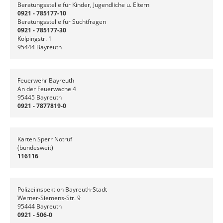
Beratungsstelle für Kinder, Jugendliche u. Eltern
0921 - 785177-10
Beratungsstelle für Suchtfragen
0921 - 785177-30
Kolpingstr. 1
95444 Bayreuth
Feuerwehr Bayreuth
An der Feuerwache 4
95445 Bayreuth
0921 - 7877819-0
Karten Sperr Notruf
(bundesweit)
116116
Polizeiinspektion Bayreuth-Stadt
Werner-Siemens-Str. 9
95444 Bayreuth
0921 - 506-0