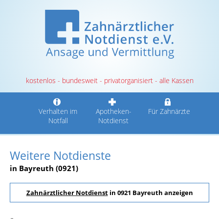
kostenlos - bundesweit - privatorganisiert - alle Kassen
Verhalten im
Apotheken-
Für Zahnärzte
Notfall
Notdienst
Weitere Notdienste
in Bayreuth (0921)
Zahnärztlicher Notdienst
in 0921 Bayreuth anzeigen