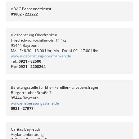
ADAC Pannennotdienst
01802 - 222222
Aidsberatung Oberfranken
Friedrich-von-Schiller-Str. 11 1/2
95444 Bayreuth
Mo - Fr 8.30 - 13.00 Uhr, Mo - Do 14.00 - 17.00 Uhr
www.aidsberatung-oberfranken.de
Tel.:
0921
- 82500
Fax:
0921 - 2208264
Beratungsstelle für Ehe-, Familien- u. Lebensfragen
Bürgerreuther Straße 7
95444 Bayreuth
www.eheberatungsstelle.de
0921 - 27977
Caritas Bayreuth
Asylantenberatung