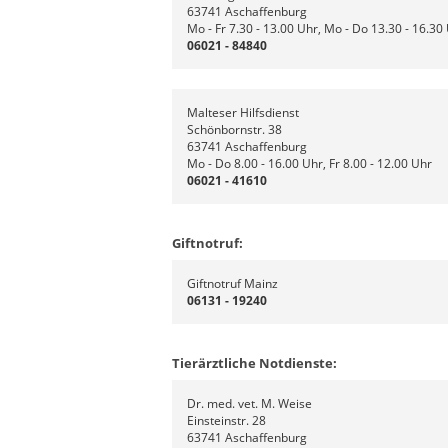
63741 Aschaffenburg
Mo - Fr 7.30 - 13.00 Uhr, Mo - Do 13.30 - 16.30
06021 - 84840
Malteser Hilfsdienst
Schönbornstr. 38
63741 Aschaffenburg
Mo - Do 8.00 - 16.00 Uhr, Fr 8.00 - 12.00 Uhr
06021 - 41610
Giftnotruf:
Giftnotruf Mainz
06131 - 19240
Tierärztliche Notdienste:
Dr. med. vet. M. Weise
Einsteinstr. 28
63741 Aschaffenburg