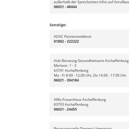
außerhalb der Sprechzeiten Infos auf Anrufbe
06021 - 48444
Sonstige:
ADAC Pannennotdienst
01802 - 222222
Aids-Beratung Gesundheitsamt Aschaffenburg
Merlostr. 1 - 3
63741 Aschaffenburg
Mo - Fr 8.00 - 12.00 Uhr, Do 14.00 - 17.00 Uhr
06021 - 394184
AWo-Frauenhaus Aschaffenburg
63703 Aschaffenburg
06021 - 24455
Beratungsstelle Demenz Untermain