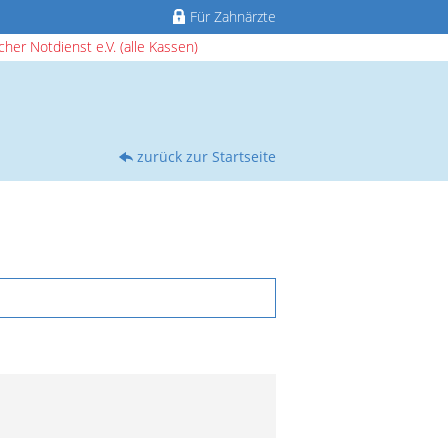
Für Zahnärzte
her Notdienst e.V. (alle Kassen)
zurück zur Startseite