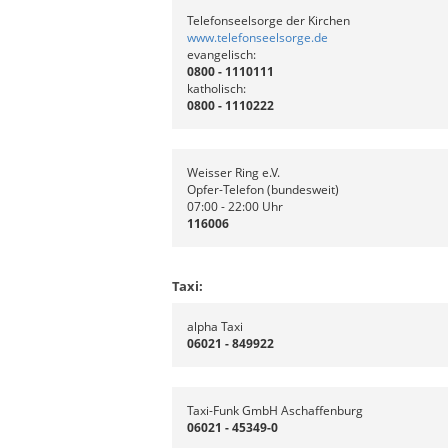
Telefonseelsorge der Kirchen
www.telefonseelsorge.de
evangelisch:
0800 - 1110111
katholisch:
0800 - 1110222
Weisser Ring e.V.
Opfer-Telefon (bundesweit)
07:00 - 22:00 Uhr
116006
Taxi:
alpha Taxi
06021 - 849922
Taxi-Funk GmbH Aschaffenburg
06021 - 45349-0