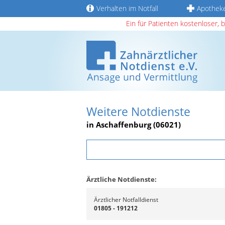
Verhalten im Notfall
Apothek
Ein für Patienten kostenloser, 
Weitere Notdienste
in Aschaffenburg (06021)
Ärztliche Notdienste:
Ärztlicher Notfalldienst
01805 - 191212