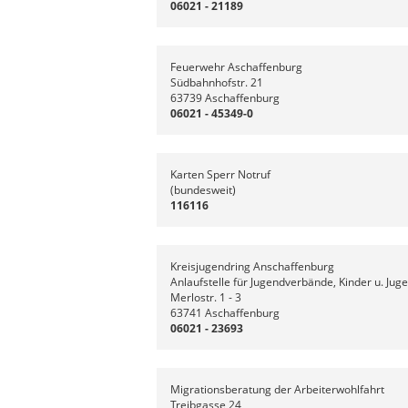
06021 - 21189
Feuerwehr Aschaffenburg
Südbahnhofstr. 21
63739 Aschaffenburg
06021 - 45349-0
Karten Sperr Notruf
(bundesweit)
116116
Kreisjugendring Anschaffenburg
Anlaufstelle für Jugendverbände, Kinder u. Jug
Merlostr. 1 - 3
63741 Aschaffenburg
06021 - 23693
Migrationsberatung der Arbeiterwohlfahrt
Treibgasse 24