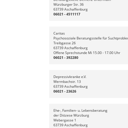
Würzburger Str. 36
63739 Aschaffenburg
06021 - 4511117
Caritas
Psychosoziale Beratungsstelle für Suchtprobl
Treibgasse 26
63739 Aschaffenburg
Offene Sprechstunde Mi 15.00 - 17.00 Uhr
06021 - 392280
Depressivkranke e.V.
Wermbachstr. 13
63739 Aschaffenburg
06021 - 23626
Ehe-, Familien- u. Lebensberatung
der Diözese Würzburg
Webergasse 1
63739 Aschaffenburg