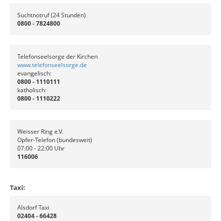
Suchtnotruf (24 Stunden)
0800 - 7824800
Telefonseelsorge der Kirchen
www.telefonseelsorge.de
evangelisch:
0800 - 1110111
katholisch:
0800 - 1110222
Weisser Ring e.V.
Opfer-Telefon (bundesweit)
07:00 - 22:00 Uhr
116006
Taxi:
Alsdorf Taxi
02404 - 66428