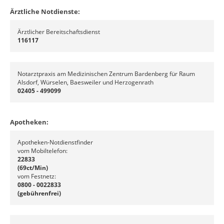
Ärztliche Notdienste:
Ärztlicher Bereitschaftsdienst
116117
Notarztpraxis am Medizinischen Zentrum Bardenberg für Raum
Alsdorf, Würselen, Baesweiler und Herzogenrath
02405 - 499099
Apotheken:
Apotheken-Notdienstfinder
vom Mobiltelefon:
22833
(69ct/Min)
vom Festnetz:
0800 - 0022833
(gebührenfrei)