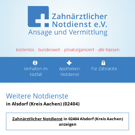
kostenlos - bundesweit - privatorganisiert - alle Kassen
Verhalten im
Apotheken-
Für Zahnärzte
Notfall
Notdienst
Weitere Notdienste
in Alsdorf (Kreis Aachen) (02404)
Zahnärztlicher Notdienst
in 02404 Alsdorf (Kreis Aachen)
anzeigen