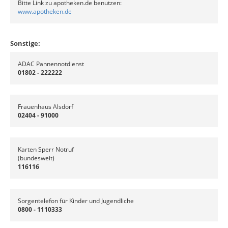
Bitte Link zu apotheken.de benutzen:
www.apotheken.de
Sonstige:
ADAC Pannennotdienst
01802 - 222222
Frauenhaus Alsdorf
02404 - 91000
Karten Sperr Notruf
(bundesweit)
116116
Sorgentelefon für Kinder und Jugendliche
0800 - 1110333