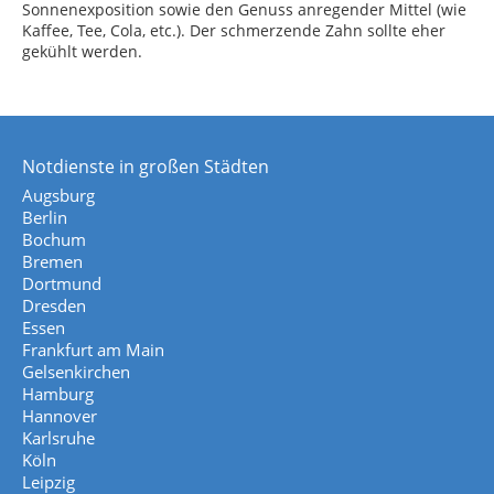
Sonnenexposition sowie den Genuss anregender Mittel (wie
Kaffee, Tee, Cola, etc.). Der schmerzende Zahn sollte eher
gekühlt werden.
Notdienste in großen Städten
Augsburg
Berlin
Bochum
Bremen
Dortmund
Dresden
Essen
Frankfurt am Main
Gelsenkirchen
Hamburg
Hannover
Karlsruhe
Köln
Leipzig