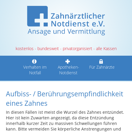
kostenlos - bundesweit - privatorganisiert - alle Kassen
Verhalten im
Apotheken-
Für Zahnärzte
Notfall
Notdienst
Aufbiss- / Berührungsempfindlichkeit
eines Zahnes
In diesen Fällen ist meist die Wurzel des Zahnes entzündet.
Hier ist kein Zuwarten angezeigt, da diese Entzündung
innerhalb kurzer Zeit zu massiven Schwellungen führen
kann. Bitte vermeiden Sie körperliche Anstrengungen und