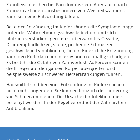
Zahnfleischtaschen bei Parodontitis sein. Aber auch nach
Zahnextraktionen – insbesondere von Weisheitszähnen -
kann sich eine Entzündung bilden.
Bei einer Entzündung im Kiefer können die Symptome lange
unter der Wahrnehmungsschwelle bleiben und sich
plötzlich verstärken: gerötetes, überwärmtes Gewebe,
Druckempfindlichkeit, starke, pochende Schmerzen,
geschwollene Lymphknoten, Fieber. Eine solche Entzündung
kann den Kieferknochen massiv und nachhaltig schädigen.
Es besteht die Gefahr von Zahnverlust. Außerdem können
die Erreger auf den ganzen Körper übergreifen und
beispielsweise zu schweren Herzerkrankungen führen.
Hausmittel sind bei einer Entzündung im Kieferknochen
nicht mehr angeraten. Sie können lediglich der Linderung
von Schmerzen dienen. Die Ursache der Infektion muss
beseitigt werden. In der Regel verordnet der Zahnarzt ein
Antibiotikum.