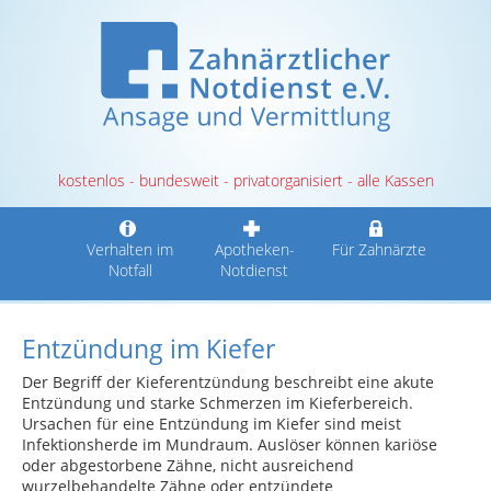
kostenlos - bundesweit - privatorganisiert - alle Kassen
Verhalten im
Apotheken-
Für Zahnärzte
Notfall
Notdienst
Entzündung im Kiefer
Der Begriff der Kieferentzündung beschreibt eine akute
Entzündung und starke Schmerzen im Kieferbereich.
Ursachen für eine Entzündung im Kiefer sind meist
Infektionsherde im Mundraum. Auslöser können kariöse
oder abgestorbene Zähne, nicht ausreichend
wurzelbehandelte Zähne oder entzündete