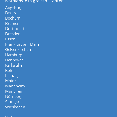
Notdienste in großen Städten
Augsburg
Berlin
Bochum
Bremen
Dortmund
Dresden
Essen
Frankfurt am Main
Gelsenkirchen
Hamburg
Hannover
Karlsruhe
Köln
Leipzig
Mainz
Mannheim
München
Nürnberg
Stuttgart
Wiesbaden