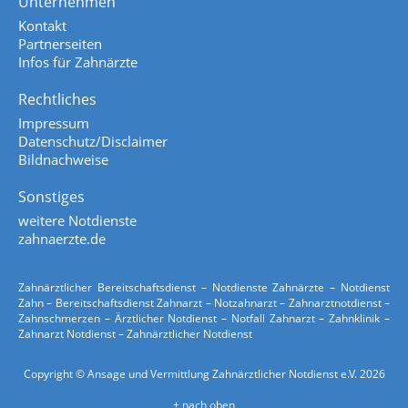
Unternehmen
Kontakt
Partnerseiten
Infos für Zahnärzte
Rechtliches
Impressum
Datenschutz/Disclaimer
Bildnachweise
Sonstiges
weitere Notdienste
zahnaerzte.de
Zahnärztlicher Bereitschaftsdienst – Notdienste Zahnärzte – Notdienst
Zahn – Bereitschaftsdienst Zahnarzt – Notzahnarzt – Zahnarztnotdienst –
Zahnschmerzen – Ärztlicher Notdienst – Notfall Zahnarzt – Zahnklinik –
Zahnarzt Notdienst – Zahnärztlicher Notdienst
Copyright © Ansage und Vermittlung Zahnärztlicher Notdienst e.V. 2026
+
nach oben