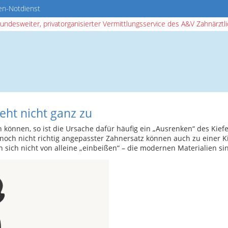
en-Notdienst
bundesweiter, privatorganisierter Vermittlungsservice des A&V Zahnärztlic
eht nicht ganz zu
können, so ist die Ursache dafür häufig ein „Ausrenken“ des Kiefe
noch nicht richtig angepasster Zahnersatz können auch zu einer Ki
sich nicht von alleine „einbeißen“ – die modernen Materialien sin