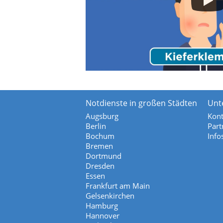
Notdienste in großen Städten
Unt
Augsburg
Kont
Berlin
Part
Bochum
Info
Bremen
Dortmund
Dresden
Essen
Frankfurt am Main
Gelsenkirchen
Hamburg
Hannover