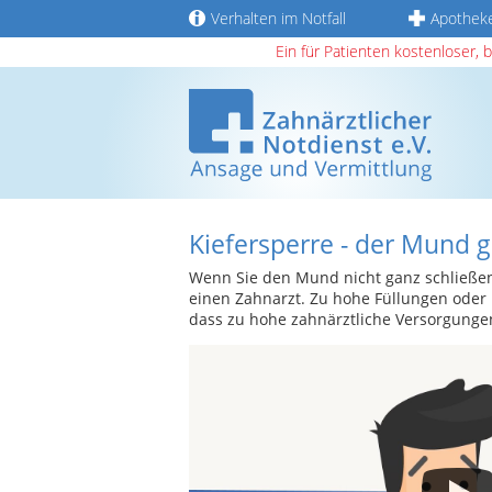
Verhalten im Notfall
Apothek
Ein für Patienten kostenloser, 
Kiefersperre - der Mund g
Wenn Sie den Mund nicht ganz schließen 
einen Zahnarzt. Zu hohe Füllungen oder 
dass zu hohe zahnärztliche Versorgungen 