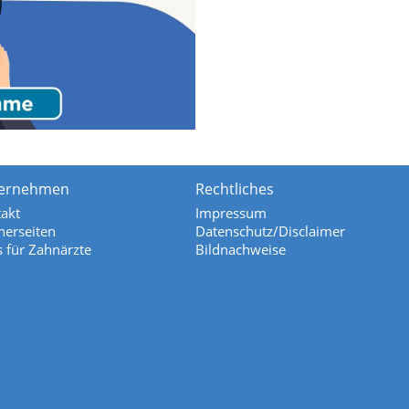
ernehmen
Rechtliches
akt
Impressum
nerseiten
Datenschutz/Disclaimer
s für Zahnärzte
Bildnachweise