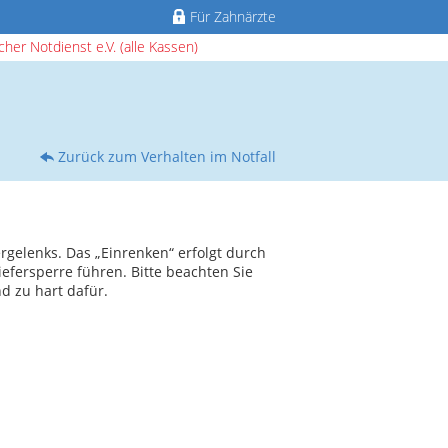
Für Zahnärzte
her Notdienst e.V. (alle Kassen)
Zurück zum Verhalten im Notfall
rgelenks. Das „Einrenken“ erfolgt durch
efersperre führen. Bitte beachten Sie
d zu hart dafür.