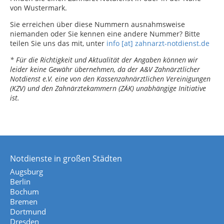
von Wustermark.
Sie erreichen über diese Nummern ausnahmsweise
niemanden oder Sie kennen eine andere Nummer? Bitte
teilen Sie uns das mit, unter
info [at] zahnarzt-notdienst.de
* Für die Richtigkeit und Aktualität der Angaben können wir
leider keine Gewähr übernehmen, da der A&V Zahnärztlicher
Notdienst e.V. eine von den Kassenzahnärztlichen Vereinigungen
(KZV) und den Zahnärztekammern (ZÄK) unabhängige Initiative
ist.
Notdienste in großen Städten
Augsburg
Berlin
Bochum
Bremen
Dortmund
Dresden