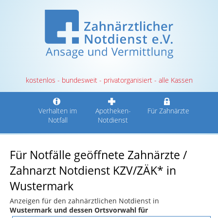
kostenlos - bundesweit - privatorganisiert - alle Kassen
Verhalten im
Apotheken-
Für Zahnärzte
Notfall
Notdienst
Für Notfälle geöffnete Zahnärzte /
Zahnarzt Notdienst KZV/ZÄK* in
Wustermark
Anzeigen für den zahnärztlichen Notdienst in
Wustermark und dessen Ortsvorwahl für