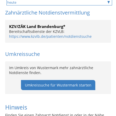
Zahnärztliche Notdienstvermittlung
KZV/ZÄK Land Brandenburg*
Bereitschaftsdienste der KZVLB:
https://www.kzvlb.de/patienten/notdienstsuche
Umkreissuche
Im Umkreis von Wustermark mehr zahnärztliche
Notdienste finden.
Umkreissuche für Wustermark starten
Hinweis
Finden Sie einen Zahnarzt Notdienst in oder in der Nähe