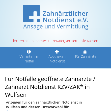
kostenlos - bundesweit - privatorganisiert - alle Kassen
Verhalten im
Apotheken-
Für Zahnärzte
Notfall
Notdienst
Für Notfälle geöffnete Zahnärzte /
Zahnarzt Notdienst KZV/ZÄK* in
Wulfsen
Anzeigen für den zahnärztlichen Notdienst in
Wulfsen und dessen Ortsvorwahl für