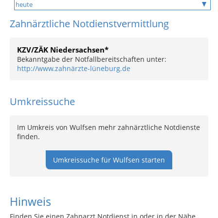
Zahnärztliche Notdienstvermittlung
KZV/ZÄK Niedersachsen*
Bekanntgabe der Notfallbereitschaften unter:
http://www.zahnärzte-lüneburg.de
Umkreissuche
Im Umkreis von Wulfsen mehr zahnärztliche Notdienste
finden.
Umkreissuche für Wulfsen starten
Hinweis
Finden Sie einen Zahnarzt Notdienst in oder in der Nähe