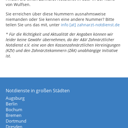
von Wulfsen.
Sie erreichen über diese Nummern ausnahmsweise
niemanden oder Sie kennen eine andere Nummer? Bitte
teilen Sie uns das mit, unter
info [at] zahnarzt-notdienst.de
* Für die Richtigkeit und Aktualität der Angaben können wir
leider keine Gewähr übernehmen, da der A&V Zahnärztlicher
Notdienst e.V. eine von den Kassenzahnärztlichen Vereinigungen
(KZV) und den Zahnärztekammern (ZÄK) unabhängige Initiative
ist.
Notdienste in großen Städten
Augsburg
Berlin
Bochum
Bremen
Dortmund
Dresden