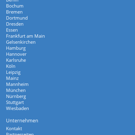
Bochum
Bremen
Dortmund
Dresden
Essen
Frankfurt am Main
Gelsenkirchen
Hamburg
Hannover
Karlsruhe
Köln
Leipzig
Mainz
Mannheim
München
Nürnberg
Stuttgart
Wiesbaden
Unternehmen
Kontakt
Partnerseiten