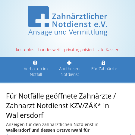
kostenlos - bundesweit - privatorganisiert - alle Kassen
Verhalten im
Apotheken-
Für Zahnärzte
Notfall
Notdienst
Für Notfälle geöffnete Zahnärzte /
Zahnarzt Notdienst KZV/ZÄK* in
Wallersdorf
Anzeigen für den zahnärztlichen Notdienst in
Wallersdorf und dessen Ortsvorwahl für