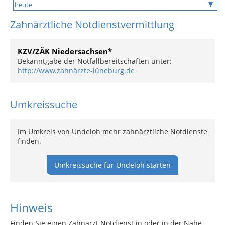
Zahnärztliche Notdienstvermittlung
KZV/ZÄK Niedersachsen*
Bekanntgabe der Notfallbereitschaften unter:
http://www.zahnärzte-lüneburg.de
Umkreissuche
Im Umkreis von Undeloh mehr zahnärztliche Notdienste
finden.
Umkreissuche für Undeloh starten
Hinweis
Finden Sie einen Zahnarzt Notdienst in oder in der Nähe