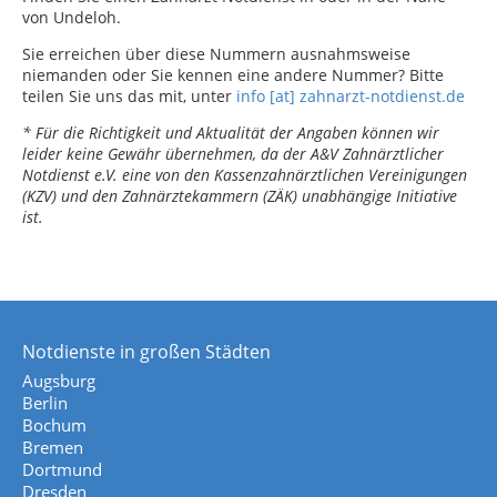
von Undeloh.
Sie erreichen über diese Nummern ausnahmsweise
niemanden oder Sie kennen eine andere Nummer? Bitte
teilen Sie uns das mit, unter
info [at] zahnarzt-notdienst.de
* Für die Richtigkeit und Aktualität der Angaben können wir
leider keine Gewähr übernehmen, da der A&V Zahnärztlicher
Notdienst e.V. eine von den Kassenzahnärztlichen Vereinigungen
(KZV) und den Zahnärztekammern (ZÄK) unabhängige Initiative
ist.
Notdienste in großen Städten
Augsburg
Berlin
Bochum
Bremen
Dortmund
Dresden