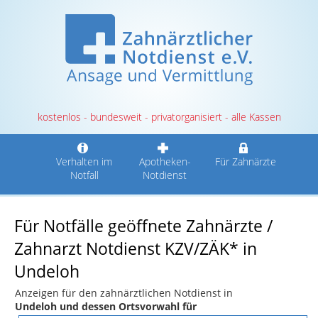
kostenlos - bundesweit - privatorganisiert - alle Kassen
Verhalten im
Apotheken-
Für Zahnärzte
Notfall
Notdienst
Für Notfälle geöffnete Zahnärzte /
Zahnarzt Notdienst KZV/ZÄK* in
Undeloh
Anzeigen für den zahnärztlichen Notdienst in
Undeloh und dessen Ortsvorwahl für