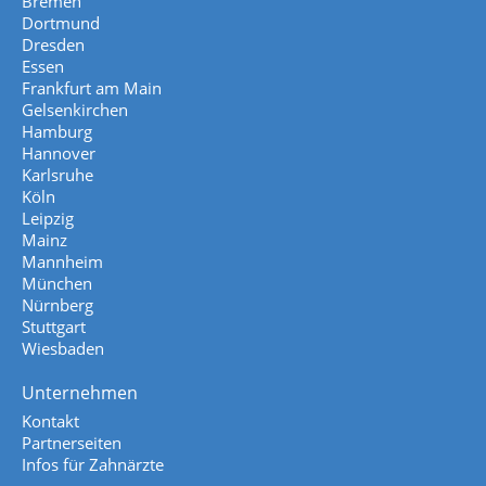
Bremen
Dortmund
Dresden
Essen
Frankfurt am Main
Gelsenkirchen
Hamburg
Hannover
Karlsruhe
Köln
Leipzig
Mainz
Mannheim
München
Nürnberg
Stuttgart
Wiesbaden
Unternehmen
Kontakt
Partnerseiten
Infos für Zahnärzte