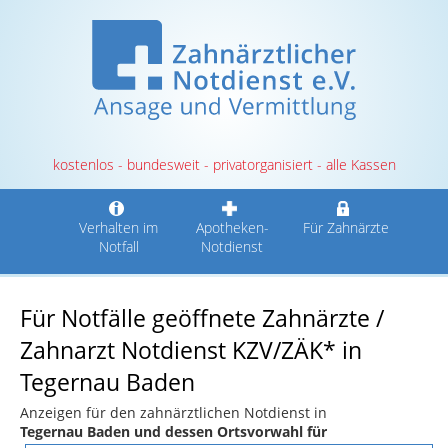
kostenlos - bundesweit - privatorganisiert - alle Kassen
Verhalten im
Apotheken-
Für Zahnärzte
Notfall
Notdienst
Für Notfälle geöffnete Zahnärzte /
Zahnarzt Notdienst KZV/ZÄK* in
Tegernau Baden
Anzeigen für den zahnärztlichen Notdienst in
Tegernau Baden und dessen Ortsvorwahl für