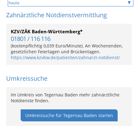
Zahnärztliche Notdienstvermittlung
KZV/ZÄK Baden-Württemberg*
01801 / 116 116
(kostenpflichtig 0,039 Euro/Minute). An Wochenenden,
gesetzlichen Feiertagen und Brückentagen.
https://www.kzvbw.de/patienten/zahnarzt-notdienst/
Umkreissuche
Im Umkreis von Tegernau Baden mehr zahnärztliche
Notdienste finden.
Umkreissuche für Tegernau Baden starten