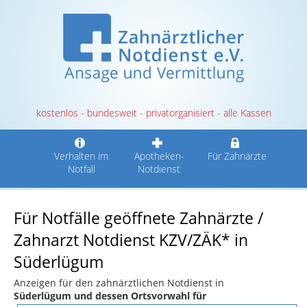
kostenlos - bundesweit - privatorganisiert - alle Kassen
Verhalten im
Apotheken-
Für Zahnärzte
Notfall
Notdienst
Für Notfälle geöffnete Zahnärzte /
Zahnarzt Notdienst KZV/ZÄK* in
Süderlügum
Anzeigen für den zahnärztlichen Notdienst in
Süderlügum und dessen Ortsvorwahl für