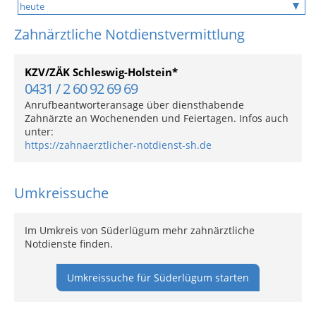
Zahnärztliche Notdienstvermittlung
KZV/ZÄK Schleswig-Holstein*
0431 / 2 60 92 69 69
Anrufbeantworteransage über diensthabende
Zahnärzte an Wochenenden und Feiertagen. Infos auch
unter:
https://zahnaerztlicher-notdienst-sh.de
Umkreissuche
Im Umkreis von Süderlügum mehr zahnärztliche
Notdienste finden.
Umkreissuche für Süderlügum starten