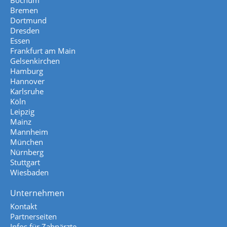
Bochum
Bremen
Dortmund
Dresden
Essen
Frankfurt am Main
Gelsenkirchen
Hamburg
Hannover
Karlsruhe
Köln
Leipzig
Mainz
Mannheim
München
Nürnberg
Stuttgart
Wiesbaden
Unternehmen
Kontakt
Partnerseiten
Infos für Zahnärzte