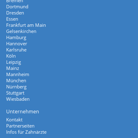
Bremen
Dortmund
Dresden
Essen
Frankfurt am Main
Gelsenkirchen
Hamburg
Hannover
Karlsruhe
Köln
Leipzig
Mainz
Mannheim
München
Nürnberg
Stuttgart
Wiesbaden
Unternehmen
Kontakt
Partnerseiten
Infos für Zahnärzte