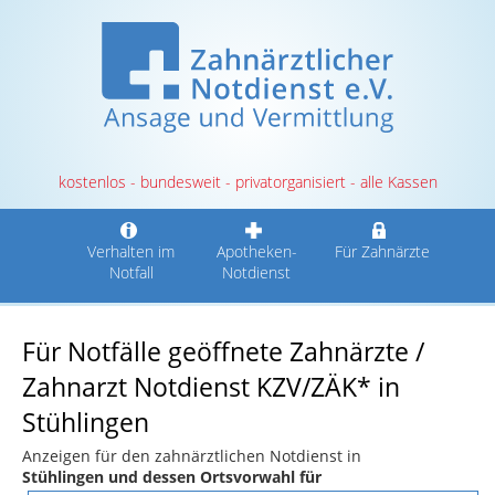
kostenlos - bundesweit - privatorganisiert - alle Kassen
Verhalten im
Apotheken-
Für Zahnärzte
Notfall
Notdienst
Für Notfälle geöffnete Zahnärzte /
Zahnarzt Notdienst KZV/ZÄK* in
Stühlingen
Anzeigen für den zahnärztlichen Notdienst in
Stühlingen und dessen Ortsvorwahl für