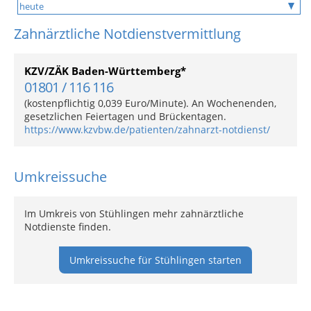
Zahnärztliche Notdienstvermittlung
KZV/ZÄK Baden-Württemberg*
01801 / 116 116
(kostenpflichtig 0,039 Euro/Minute). An Wochenenden,
gesetzlichen Feiertagen und Brückentagen.
https://www.kzvbw.de/patienten/zahnarzt-notdienst/
Umkreissuche
Im Umkreis von Stühlingen mehr zahnärztliche
Notdienste finden.
Umkreissuche für Stühlingen starten